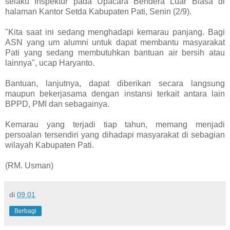
selaku Inspektur pada Upacara Bendera Luar Biasa di
halaman Kantor Setda Kabupaten Pati, Senin (2/9).
"Kita saat ini sedang menghadapi kemarau panjang. Bagi
ASN yang um alumni untuk dapat membantu masyarakat
Pati yang sedang membutuhkan bantuan air bersih atau
lainnya", ucap Haryanto.
Bantuan, lanjutnya, dapat diberikan secara langsung
maupun bekerjasama dengan instansi terkait antara lain
BPPD, PMI dan sebagainya.
Kemarau yang terjadi tiap tahun, memang menjadi
persoalan tersendiri yang dihadapi masyarakat di sebagian
wilayah Kabupaten Pati.
(RM. Usman)
di
09.01
Berbagi