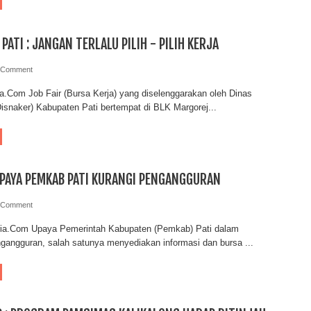
PATI : JANGAN TERLALU PILIH - PILIH KERJA
 Comment
a.Com Job Fair (Bursa Kerja) yang diselenggarakan oleh Dinas
isnaker) Kabupaten Pati bertempat di BLK Margorej...
 UPAYA PEMKAB PATI KURANGI PENGANGGURAN
 Comment
ria.Com Upaya Pemerintah Kabupaten (Pemkab) Pati dalam
gangguran, salah satunya menyediakan informasi dan bursa ...