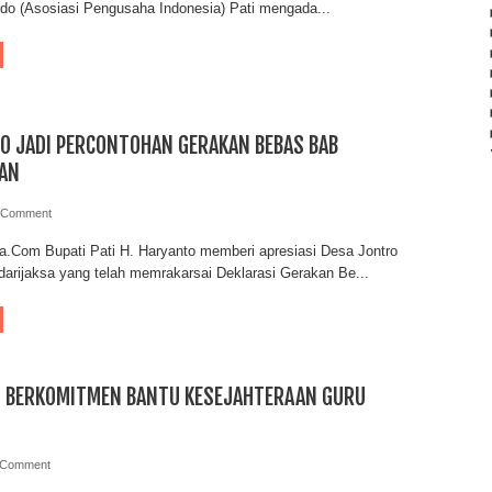
do (Asosiasi Pengusaha Indonesia) Pati mengada...
O JADI PERCONTOHAN GERAKAN BEBAS BAB
AN
 Comment
ia.Com Bupati Pati H. Haryanto memberi apresiasi Desa Jontro
rijaksa yang telah memrakarsai Deklarasi Gerakan Be...
I BERKOMITMEN BANTU KESEJAHTERAAN GURU
 Comment