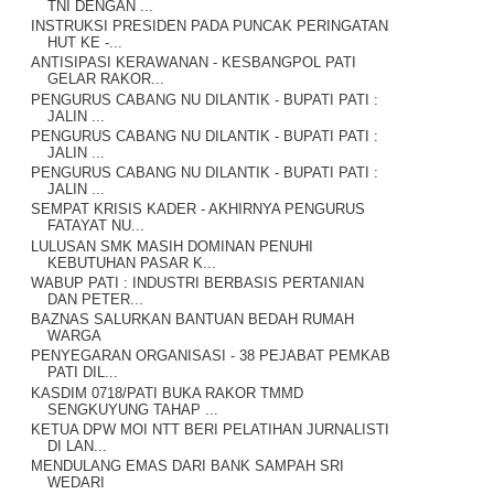
TNI DENGAN ...
INSTRUKSI PRESIDEN PADA PUNCAK PERINGATAN
HUT KE -...
ANTISIPASI KERAWANAN - KESBANGPOL PATI
GELAR RAKOR...
PENGURUS CABANG NU DILANTIK - BUPATI PATI :
JALIN ...
PENGURUS CABANG NU DILANTIK - BUPATI PATI :
JALIN ...
PENGURUS CABANG NU DILANTIK - BUPATI PATI :
JALIN ...
SEMPAT KRISIS KADER - AKHIRNYA PENGURUS
FATAYAT NU...
LULUSAN SMK MASIH DOMINAN PENUHI
KEBUTUHAN PASAR K...
WABUP PATI : INDUSTRI BERBASIS PERTANIAN
DAN PETER...
BAZNAS SALURKAN BANTUAN BEDAH RUMAH
WARGA
PENYEGARAN ORGANISASI - 38 PEJABAT PEMKAB
PATI DIL...
KASDIM 0718/PATI BUKA RAKOR TMMD
SENGKUYUNG TAHAP ...
KETUA DPW MOI NTT BERI PELATIHAN JURNALISTI
DI LAN...
MENDULANG EMAS DARI BANK SAMPAH SRI
WEDARI