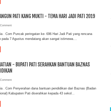
NGUN PATI KANG MUKTI - TEMA HARI JADI PATI 2019
 Comment
ia . Com Puncak peringatan ke- 696 Hari Jadi Pati yang rencana
n pada 7 Agustus mendatang akan sangat istimewa....
ATIAN - BUPATI PATI SERAHKAN BANTUAN BAZNAS
IDIKAN
 Comment
ria . Com Penyerahan dana bantuan pendidikan dari Baznas (Badan
onal) Kabupaten Pati diserahkan kepada 43 sekol...