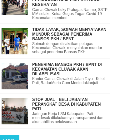
KESEHATAN
Camat Cluwak Luky Pratugas Narimo, SSTP;
MM selaku Ketua Gugus Tugas Covid-19
Kecamatan memberi ...
TIDAK LAYAK, SOIMAH MENYATAKAN
MUNDUR SEBAGAI PENERIMA
BANSOS PKH / BPNT
Soimah dengan disaksikan petugas
Kecamatan Cluwak, menyatakan mundur
sebagai penerima Bansos PKH ...
PENERIMA BANSOS PKH / BPNT DI
KECAMATAN CLUWAK AKAN
DILABELISASI
Kantor Camat Cluwak di Jalan Tayu - Kelet
Pati, RadarMuria.Com Menindaklanjuti ...
STOP JUAL - BELI JABATAN
PERANGKAT DESA DI KABUPATEN
PATI
Jaringan Kerja LSM Kabupaten Pati
mendesak dilakukannya transparansi dan
akuntabilitas pelaksanaan ...