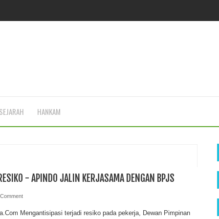
SEJARAH
HANKAM
 RESIKO - APINDO JALIN KERJASAMA DENGAN BPJS
 Comment
ia.Com Mengantisipasi terjadi resiko pada pekerja, Dewan Pimpinan