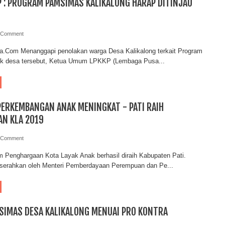
P : PROGRAM PAMSIMAS KALIKALONG HARAP DITINJAU
 Comment
ia.Com Menanggapi penolakan warga Desa Kalikalong terkait Program
k desa tersebut, Ketua Umum LPKKP (Lembaga Pusa...
PERKEMBANGAN ANAK MENINGKAT - PATI RAIH
N KLA 2019
 Comment
 Penghargaan Kota Layak Anak berhasil diraih Kabupaten Pati.
serahkan oleh Menteri Pemberdayaan Perempuan dan Pe...
SIMAS DESA KALIKALONG MENUAI PRO KONTRA