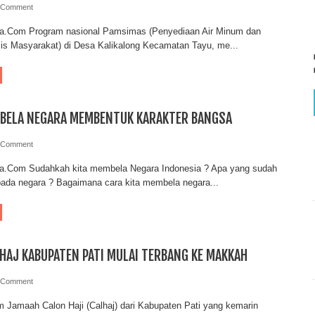
 Comment
ia.Com Program nasional Pamsimas (Penyediaan Air Minum dan
sis Masyarakat) di Desa Kalikalong Kecamatan Tayu, me...
 BELA NEGARA MEMBENTUK KARAKTER BANGSA
 Comment
ia.Com Sudahkah kita membela Negara Indonesia ? Apa yang sudah
epada negara ? Bagaimana cara kita membela negara...
HAJ KABUPATEN PATI MULAI TERBANG KE MAKKAH
 Comment
 Jamaah Calon Haji (Calhaj) dari Kabupaten Pati yang kemarin