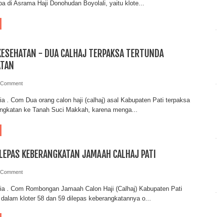
iba di Asrama Haji Donohudan Boyolali, yaitu klote...
ESEHATAN - DUA CALHAJ TERPAKSA TERTUNDA
ATAN
 Comment
ia . Com Dua orang calon haji (calhaj) asal Kabupaten Pati terpaksa
angkatan ke Tanah Suci Makkah, karena menga...
 LEPAS KEBERANGKATAN JAMAAH CALHAJ PATI
 Comment
ria . Com Rombongan Jamaah Calon Haji (Calhaj) Kabupaten Pati
dalam kloter 58 dan 59 dilepas keberangkatannya o...