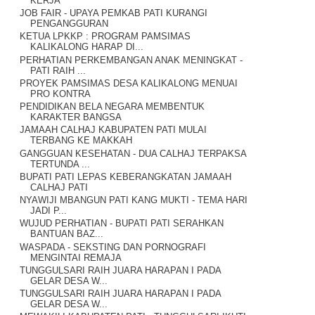
KERJA
JOB FAIR - UPAYA PEMKAB PATI KURANGI
PENGANGGURAN
KETUA LPKKP : PROGRAM PAMSIMAS
KALIKALONG HARAP DI...
PERHATIAN PERKEMBANGAN ANAK MENINGKAT -
PATI RAIH ...
PROYEK PAMSIMAS DESA KALIKALONG MENUAI
PRO KONTRA
PENDIDIKAN BELA NEGARA MEMBENTUK
KARAKTER BANGSA
JAMAAH CALHAJ KABUPATEN PATI MULAI
TERBANG KE MAKKAH
GANGGUAN KESEHATAN - DUA CALHAJ TERPAKSA
TERTUNDA ...
BUPATI PATI LEPAS KEBERANGKATAN JAMAAH
CALHAJ PATI
NYAWIJI MBANGUN PATI KANG MUKTI - TEMA HARI
JADI P...
WUJUD PERHATIAN - BUPATI PATI SERAHKAN
BANTUAN BAZ...
WASPADA - SEKSTING DAN PORNOGRAFI
MENGINTAI REMAJA
TUNGGULSARI RAIH JUARA HARAPAN I PADA
GELAR DESA W...
TUNGGULSARI RAIH JUARA HARAPAN I PADA
GELAR DESA W...