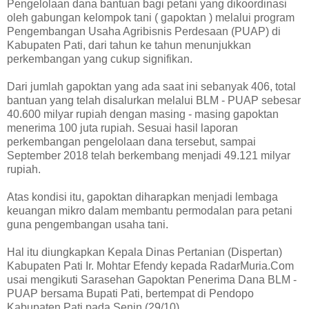
Pengelolaan dana bantuan bagi petani yang dikoordinasi
oleh gabungan kelompok tani ( gapoktan ) melalui program
Pengembangan Usaha Agribisnis Perdesaan (PUAP) di
Kabupaten Pati, dari tahun ke tahun menunjukkan
perkembangan yang cukup signifikan.
Dari jumlah gapoktan yang ada saat ini sebanyak 406, total
bantuan yang telah disalurkan melalui BLM - PUAP sebesar
40.600 milyar rupiah dengan masing - masing gapoktan
menerima 100 juta rupiah. Sesuai hasil laporan
perkembangan pengelolaan dana tersebut, sampai
September 2018 telah berkembang menjadi 49.121 milyar
rupiah.
Atas kondisi itu, gapoktan diharapkan menjadi lembaga
keuangan mikro dalam membantu permodalan para petani
guna pengembangan usaha tani.
Hal itu diungkapkan Kepala Dinas Pertanian (Dispertan)
Kabupaten Pati Ir. Mohtar Efendy kepada RadarMuria.Com
usai mengikuti Sarasehan Gapoktan Penerima Dana BLM -
PUAP bersama Bupati Pati, bertempat di Pendopo
Kabupaten Pati pada Senin (29/10).