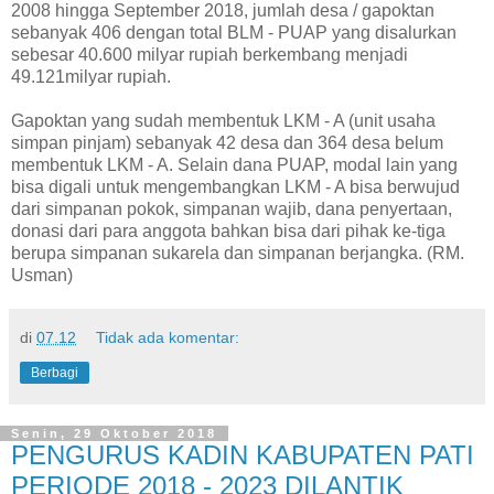
2008 hingga September 2018, jumlah desa / gapoktan
sebanyak 406 dengan total BLM - PUAP yang disalurkan
sebesar 40.600 milyar rupiah berkembang menjadi
49.121milyar rupiah.
Gapoktan yang sudah membentuk LKM - A (unit usaha
simpan pinjam) sebanyak 42 desa dan 364 desa belum
membentuk LKM - A. Selain dana PUAP, modal lain yang
bisa digali untuk mengembangkan LKM - A bisa berwujud
dari simpanan pokok, simpanan wajib, dana penyertaan,
donasi dari para anggota bahkan bisa dari pihak ke-tiga
berupa simpanan sukarela dan simpanan berjangka. (RM.
Usman)
di
07.12
Tidak ada komentar:
Berbagi
Senin, 29 Oktober 2018
PENGURUS KADIN KABUPATEN PATI
PERIODE 2018 - 2023 DILANTIK