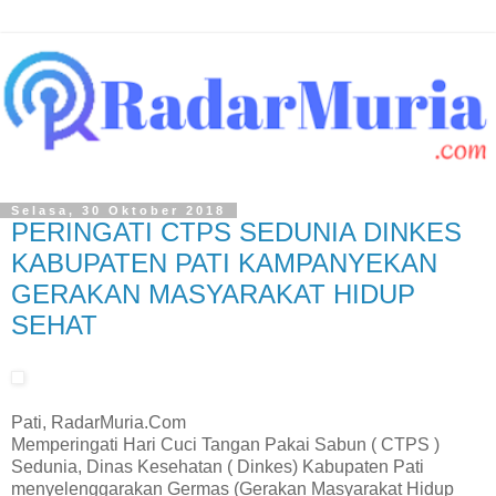
Selasa, 30 Oktober 2018
PERINGATI CTPS SEDUNIA DINKES
KABUPATEN PATI KAMPANYEKAN
GERAKAN MASYARAKAT HIDUP
SEHAT
Pati, RadarMuria.Com
Memperingati Hari Cuci Tangan Pakai Sabun ( CTPS )
Sedunia, Dinas Kesehatan ( Dinkes) Kabupaten Pati
menyelenggarakan Germas (Gerakan Masyarakat Hidup