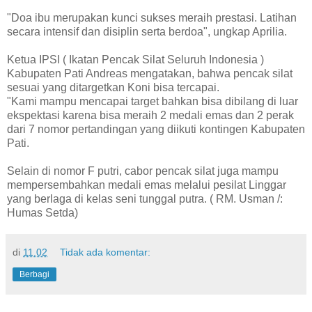
"Doa ibu merupakan kunci sukses meraih prestasi. Latihan
secara intensif dan disiplin serta berdoa", ungkap Aprilia.
Ketua IPSI ( Ikatan Pencak Silat Seluruh Indonesia )
Kabupaten Pati Andreas mengatakan, bahwa pencak silat
sesuai yang ditargetkan Koni bisa tercapai.
"Kami mampu mencapai target bahkan bisa dibilang di luar
ekspektasi karena bisa meraih 2 medali emas dan 2 perak
dari 7 nomor pertandingan yang diikuti kontingen Kabupaten
Pati.
Selain di nomor F putri, cabor pencak silat juga mampu
mempersembahkan medali emas melalui pesilat Linggar
yang berlaga di kelas seni tunggal putra. ( RM. Usman /:
Humas Setda)
di
11.02
Tidak ada komentar:
Berbagi