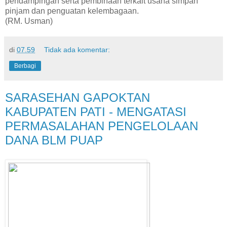
pendampingan serta pembinaan terkait usaha simpan
pinjam dan penguatan kelembagaan.
(RM. Usman)
di
07.59
Tidak ada komentar:
Berbagi
SARASEHAN GAPOKTAN
KABUPATEN PATI - MENGATASI
PERMASALAHAN PENGELOLAAN
DANA BLM PUAP