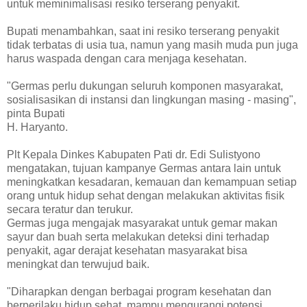
untuk meminimalisasi resiko terserang penyakit.
Bupati menambahkan, saat ini resiko terserang penyakit
tidak terbatas di usia tua, namun yang masih muda pun juga
harus waspada dengan cara menjaga kesehatan.
"Germas perlu dukungan seluruh komponen masyarakat,
sosialisasikan di instansi dan lingkungan masing - masing",
pinta Bupati
H. Haryanto.
Plt Kepala Dinkes Kabupaten Pati dr. Edi Sulistyono
mengatakan, tujuan kampanye Germas antara lain untuk
meningkatkan kesadaran, kemauan dan kemampuan setiap
orang untuk hidup sehat dengan melakukan aktivitas fisik
secara teratur dan terukur.
Germas juga mengajak masyarakat untuk gemar makan
sayur dan buah serta melakukan deteksi dini terhadap
penyakit, agar derajat kesehatan masyarakat bisa
meningkat dan terwujud baik.
"Diharapkan dengan berbagai program kesehatan dan
berperilaku hidup sehat, mampu mengurangi potensi