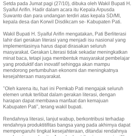
Setda pada Jumat pagi (27/10), dibuka oleh Wakil Bupati H.
Syaiful Arifin. Hadir dalam acara itu Kepala Arpusda
Suwanto dan para undangan terdiri atas kepala SD/MI,
kepala desa dan Korwil Disdikcam se- Kabupaten Pati.
Wakil Bupati H. Syaiful Arifin mengatakan, Pati Berliterasi
lahir dari gerakan literasi yang menjadi isu nasional yang
implementasinya harus dapat dirasakan seluruh
masyarakat. Gerakan Literasi tidak sekadar meningkatkan
minat baca, tetapi juga membentuk masyarakat pembelajar
yang produktif dan inovatif sehingga akan mampu
mendorong pertumbuhan ekonomi dan meningkatnya
kesejahteraan masyarakat.
"Oleh karena itu, hari ini Pemkab Pati mengajak seluruh
elemen untuk terlibat dalam gerakan literasi, dengan
harapan dapat membawa manfaat dan kemajuan
Kabupaten Pati", terang wakil bupati.
Rendahnya literasi, lanjut wabup, berkontribusi terhadap
rendahnya produktitifitas bangsa yang pada akhirnya dapat
mempengaruhi tingkat kesejahteraan, ditandai rendahnya