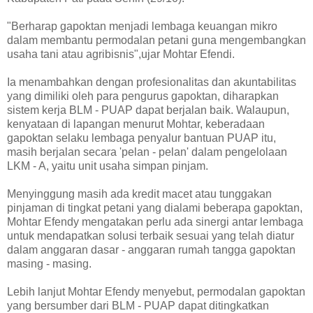
"Berharap gapoktan menjadi lembaga keuangan mikro
dalam membantu permodalan petani guna mengembangkan
usaha tani atau agribisnis",ujar Mohtar Efendi.
Ia menambahkan dengan profesionalitas dan akuntabilitas
yang dimiliki oleh para pengurus gapoktan, diharapkan
sistem kerja BLM - PUAP dapat berjalan baik. Walaupun,
kenyataan di lapangan menurut Mohtar, keberadaan
gapoktan selaku lembaga penyalur bantuan PUAP itu,
masih berjalan secara 'pelan - pelan' dalam pengelolaan
LKM - A, yaitu unit usaha simpan pinjam.
Menyinggung masih ada kredit macet atau tunggakan
pinjaman di tingkat petani yang dialami beberapa gapoktan,
Mohtar Efendy mengatakan perlu ada sinergi antar lembaga
untuk mendapatkan solusi terbaik sesuai yang telah diatur
dalam anggaran dasar - anggaran rumah tangga gapoktan
masing - masing.
Lebih lanjut Mohtar Efendy menyebut, permodalan gapoktan
yang bersumber dari BLM - PUAP dapat ditingkatkan