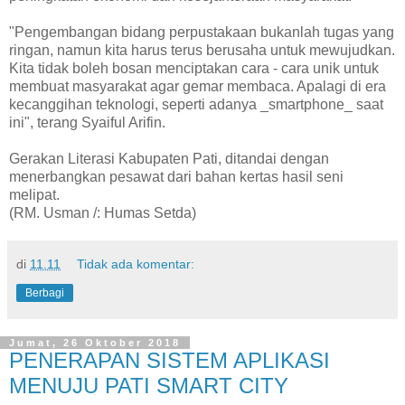
"Pengembangan bidang perpustakaan bukanlah tugas yang
ringan, namun kita harus terus berusaha untuk mewujudkan.
Kita tidak boleh bosan menciptakan cara - cara unik untuk
membuat masyarakat agar gemar membaca. Apalagi di era
kecanggihan teknologi, seperti adanya _smartphone_ saat
ini", terang Syaiful Arifin.
Gerakan Literasi Kabupaten Pati, ditandai dengan
menerbangkan pesawat dari bahan kertas hasil seni
melipat.
(RM. Usman /: Humas Setda)
di
11.11
Tidak ada komentar:
Berbagi
Jumat, 26 Oktober 2018
PENERAPAN SISTEM APLIKASI
MENUJU PATI SMART CITY