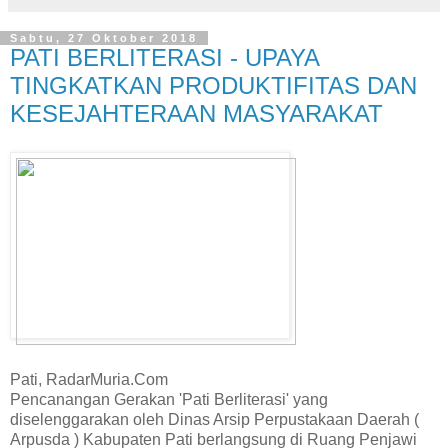
Sabtu, 27 Oktober 2018
PATI BERLITERASI - UPAYA
TINGKATKAN PRODUKTIFITAS DAN
KESEJAHTERAAN MASYARAKAT
Pati, RadarMuria.Com
Pencanangan Gerakan 'Pati Berliterasi' yang
diselenggarakan oleh Dinas Arsip Perpustakaan Daerah (
Arpusda ) Kabupaten Pati berlangsung di Ruang Penjawi