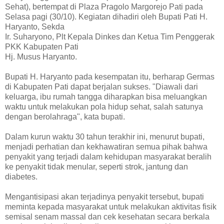
Sehat), bertempat di Plaza Pragolo Margorejo Pati pada
Selasa pagi (30/10). Kegiatan dihadiri oleh Bupati Pati H.
Haryanto, Sekda
Ir. Suharyono, Plt Kepala Dinkes dan Ketua Tim Penggerak
PKK Kabupaten Pati
Hj. Musus Haryanto.
Bupati H. Haryanto pada kesempatan itu, berharap Germas
di Kabupaten Pati dapat berjalan sukses. "Diawali dari
keluarga, ibu rumah tangga diharapkan bisa meluangkan
waktu untuk melakukan pola hidup sehat, salah satunya
dengan berolahraga", kata bupati.
Dalam kurun waktu 30 tahun terakhir ini, menurut bupati,
menjadi perhatian dan kekhawatiran semua pihak bahwa
penyakit yang terjadi dalam kehidupan masyarakat beralih
ke penyakit tidak menular, seperti strok, jantung dan
diabetes.
Mengantisipasi akan terjadinya penyakit tersebut, bupati
meminta kepada masyarakat untuk melakukan aktivitas fisik
semisal senam massal dan cek kesehatan secara berkala