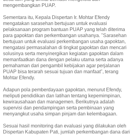
mengembangkan PUAP.
Sementara itu, Kepala Dispertan Ir. Mohtar Efendy
mengatakan sarasehan bertujuan untuk evaluasi
pelaksanaan program bantuan PUAP yang telah diterima
para gapoktan dan perkembangan usahanya. "Sarasehan
bertujuan untuk evaluasi perkembangan usaha gapoktan,
mengatasi permasalahan di tingkat gapoktan dan mencari
solusinya serta menyinergikan kegiatan gapoktan dalam
memanfaatkan dana dengan pelaku utama serta adanya
pemahaman dari pengambil kebijakan agar perjalanan
PUAP bisa terarah sesuai tujuan dan manfaat", terang
Mohtar Efendy.
Adapun pola pemberdayaan gapoktan, menurut Efendy,
meliputi pendidikan dan latihan tentang kepemimpinan,
kewirausahaan dan managemen. Berikutnya adalah
supervisi dan pendampingan serta pembinaan yang
menyangkut usaha simpan pinjam dan kelembagaan.
Sesuai hasil monitoring dan evaluasi yang dilakukan oleh
Dispertan Kabupaten Pati, jumlah perkembangan dana dari