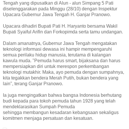
Tengah yang dipusatkan di Alun - alun Simpang 5 Pati
diselenggarakan pada Minggu (28/10) dengan Inspektur
Upacara Gubernur Jawa Tengah H. Ganjar Pranowo.
Upacara dihadiri Bupati Pati H. Haryanto bersama Wakil
Bupati Syaiful Arifin dan Forkopimda serta tamu undangan.
Dalam amanatnya, Gubernur Jawa Tengah mengatakan
teknologi informasi dewasa ini hampir mempengaruhi
semua perilaku hidup manusia, terutama di kalangan
kawula muda. "Pemuda harus smart, bijaksana dan harus
mempersiapkan diri untuk merespon perkembangan
teknologi mutakhir. Maka, ayo pemuda dengan sumpahnya,
kita tegakkan bendera Merah Putih, bukan bendera yang
lain", terang Ganjar Pranowo.
Ia juga mengingatkan bahwa bangsa Indonesia berhutang
budi kepada para tokoh pemuda tahun 1928 yang telah
mendeklarasikan Sumpah Pemuda
sehingga membangun kesadaran kebangsaan sekaligus
komitmen menjaga persatuan dan kesatuan.