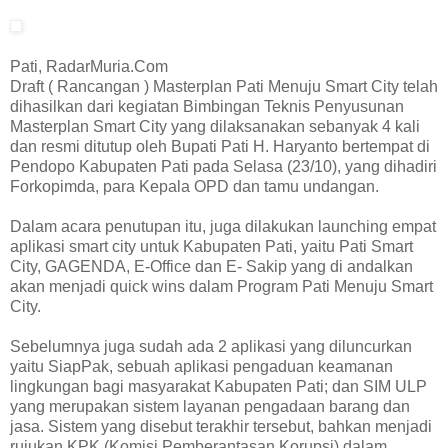
Pati, RadarMuria.Com
Draft ( Rancangan ) Masterplan Pati Menuju Smart City telah
dihasilkan dari kegiatan Bimbingan Teknis Penyusunan
Masterplan Smart City yang dilaksanakan sebanyak 4 kali
dan resmi ditutup oleh Bupati Pati H. Haryanto bertempat di
Pendopo Kabupaten Pati pada Selasa (23/10), yang dihadiri
Forkopimda, para Kepala OPD dan tamu undangan.
Dalam acara penutupan itu, juga dilakukan launching empat
aplikasi smart city untuk Kabupaten Pati, yaitu Pati Smart
City, GAGENDA, E-Office dan E- Sakip yang di andalkan
akan menjadi quick wins dalam Program Pati Menuju Smart
City.
Sebelumnya juga sudah ada 2 aplikasi yang diluncurkan
yaitu SiapPak, sebuah aplikasi pengaduan keamanan
lingkungan bagi masyarakat Kabupaten Pati; dan SIM ULP
yang merupakan sistem layanan pengadaan barang dan
jasa. Sistem yang disebut terakhir tersebut, bahkan menjadi
rujukan KPK (Komisi Pemberantasan Korupsi) dalam