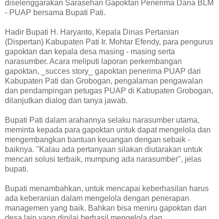
diselenggarakan Sarasehan Gapoktan Penerima Dana BLM
- PUAP bersama Bupati Pati.
Hadir Bupati H. Haryanto, Kepala Dinas Pertanian
(Dispertan) Kabupaten Pati Ir. Mohtar Efendy, para pengurus
gapoktan dan kepala desa masing - masing serta
narasumber. Acara meliputi laporan perkembangan
gapoktan, _succes story_ gapoktan penerima PUAP dari
Kabupaten Pati dan Grobogan, pengalaman pengawalan
dan pendampingan petugas PUAP di Kabupaten Grobogan,
dilanjutkan dialog dan tanya jawab.
Bupati Pati dalam arahannya selaku narasumber utama,
meminta kepada para gapoktan untuk dapat mengelola dan
mengembangkan bantuan keuangan dengan sebaik -
baiknya. "Kalau ada pertanyaan silakan diutarakan untuk
mencari solusi terbaik, mumpung ada narasumber", jelas
bupati.
Bupati menambahkan, untuk mencapai keberhasilan harus
ada keberanian dalam mengelola dengan penerapan
managemen yang baik. Bahkan bisa meniru gapoktan dari
desa lain yang dinilai berhasil mengelola dan