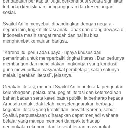
pendapatan per kapita. Juga berkontribusi secara signifikan
terhadap kemiskinan, pengangguran dan kesenjangan
sosial.
Syaiful Arifin menyebut, dibandingkan dengan negara -
negara lain, tingkat literasi anak - anak dan orang dewasa di
Indonesia masih sangat rendah dan hal itu bisa
menghambat kemajuan bangsa.
"Karena itu, perlu ada upaya - upaya khusus dari
pemerintah untuk memperbaiki tingkat literasi. Dan perlunya
membangun dan menciptakan lingkungan yang kondusif
guna mewujudkan masyarakat pembelajar, salah satunya
melalui gerakan literasi", jelasnya.
Gerakan literasi, menurut Syaiful Arifin perlu ada penguatan
kelembagaan, pelaku atau pegiat literasi dan ketersediaan
bahan bacaan serta keterlibatan publik. Ia berharap kepada
Arpusda untuk tidak lelah menyelenggarakan berbagai
kegiatan literasi yang kreatif dan inovatif. Karena, sebut
Syaiful, perpustakaan diharapkan dapat menjadi wahana
belajar yang mampu memberi dampak terhadap
peningkatan ekonomi dan kesejahteraan masyarakat.