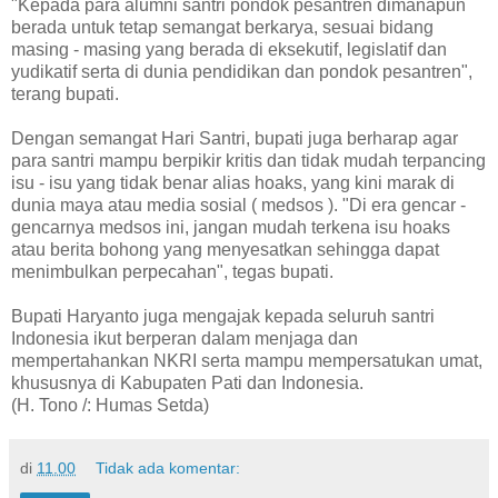
"Kepada para alumni santri pondok pesantren dimanapun
berada untuk tetap semangat berkarya, sesuai bidang
masing - masing yang berada di eksekutif, legislatif dan
yudikatif serta di dunia pendidikan dan pondok pesantren",
terang bupati.
Dengan semangat Hari Santri, bupati juga berharap agar
para santri mampu berpikir kritis dan tidak mudah terpancing
isu - isu yang tidak benar alias hoaks, yang kini marak di
dunia maya atau media sosial ( medsos ). "Di era gencar -
gencarnya medsos ini, jangan mudah terkena isu hoaks
atau berita bohong yang menyesatkan sehingga dapat
menimbulkan perpecahan", tegas bupati.
Bupati Haryanto juga mengajak kepada seluruh santri
Indonesia ikut berperan dalam menjaga dan
mempertahankan NKRI serta mampu mempersatukan umat,
khususnya di Kabupaten Pati dan Indonesia.
(H. Tono /: Humas Setda)
di
11.00
Tidak ada komentar: