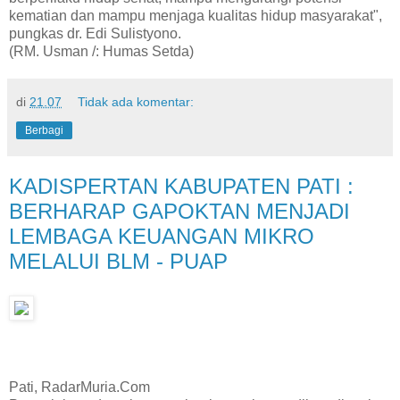
kematian dan mampu menjaga kualitas hidup masyarakat",
pungkas dr. Edi Sulistyono.
(RM. Usman /: Humas Setda)
di
21.07
Tidak ada komentar:
Berbagi
KADISPERTAN KABUPATEN PATI :
BERHARAP GAPOKTAN MENJADI
LEMBAGA KEUANGAN MIKRO
MELALUI BLM - PUAP
Pati, RadarMuria.Com