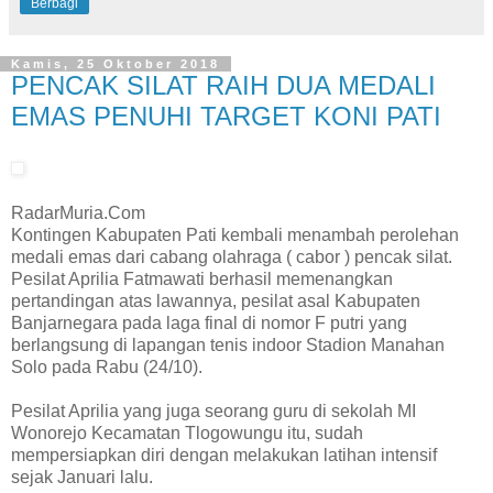
Berbagi
Kamis, 25 Oktober 2018
PENCAK SILAT RAIH DUA MEDALI
EMAS PENUHI TARGET KONI PATI
RadarMuria.Com
Kontingen Kabupaten Pati kembali menambah perolehan
medali emas dari cabang olahraga ( cabor ) pencak silat.
Pesilat Aprilia Fatmawati berhasil memenangkan
pertandingan atas lawannya, pesilat asal Kabupaten
Banjarnegara pada laga final di nomor F putri yang
berlangsung di lapangan tenis indoor Stadion Manahan
Solo pada Rabu (24/10).
Pesilat Aprilia yang juga seorang guru di sekolah MI
Wonorejo Kecamatan Tlogowungu itu, sudah
mempersiapkan diri dengan melakukan latihan intensif
sejak Januari lalu.