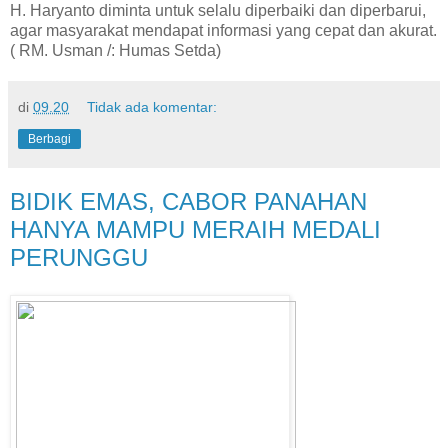
H. Haryanto diminta untuk selalu diperbaiki dan diperbarui,
agar masyarakat mendapat informasi yang cepat dan akurat.
( RM. Usman /: Humas Setda)
di
09.20
Tidak ada komentar:
Berbagi
BIDIK EMAS, CABOR PANAHAN
HANYA MAMPU MERAIH MEDALI
PERUNGGU