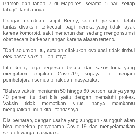
Brimob dan tahap 2 di Mapolres, selama 5 hari setiap
tahap", tambahnya.
Dengan demikian, lanjut Benny, seluruh personel telah
tuntas divaksin, terkecuali bagi mereka yang tidak layak
karena komorbid, sakit menahun dan sedang mengonsumsi
obat secara berkepanjangan karena alasan tertentu.
"Dari sejumlah itu, setelah dilakukan evaluasi tidak timbul
efek pasca vaksin", lanjutnya.
Iptu Benny juga berpesan, belajar dari kasus India yang
mengalami lonjakan Covid-19, supaya itu menjadi
pembelajaran semua pihak dan masyarakat.
"Bahwa vaksin menjamin 50 hingga 60 persen, artinya yang
40 persen itu dari kita yaitu dengan mematuhi prokes.
Vaksin tidak mematikan virus, hanya membantu
menguatkan imun kita", tandasnya.
Dia berharap, dengan usaha yang sungguh - sungguh akan
bisa menekan penyebaran Covid-19 dan menyelamatkan
seluruh warga masyarakat.