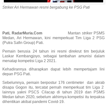
Striker Ari Hermawan resmi bergabung ke PSG Pati
Pati, RadarMuria.Com
Mantan
striker
PSMS
Medan, Ari Hermawan, kini memperkuat Tim Liga 2 PSG
(Putra Safin Group) Pati.
Pemain berusia 24 tahun ini resmi direkrut tim berjuluk
Laskar Kembangjoyo, sebagai tambahan amunisi dalam
menatap kompetisi Liga 2 2021.
Kehadirannya diharapkan dapat lebih mempertajam lini
depan PSG Pati.
Sebelumnya, pemain berpostur 176 centimeter dan akrab
disapa Gogon itu, tercatat pernah memperkuat tim Liga 2
lainnya yakni PSCS Cilacap di tahun 2019 dan PSMS
Medan tahun 2020, sebelum akhirnya kompetisi itu terpaksa
dihentikan akibat pandemi Covid-19.