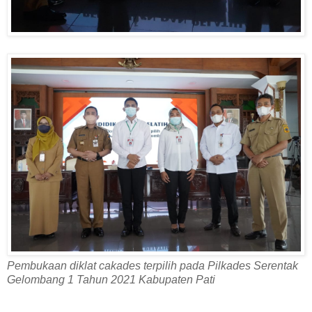
Pembukaan diklat cakades terpilih pada Pilkades Serentak
Gelombang 1 Tahun 2021 Kabupaten Pati