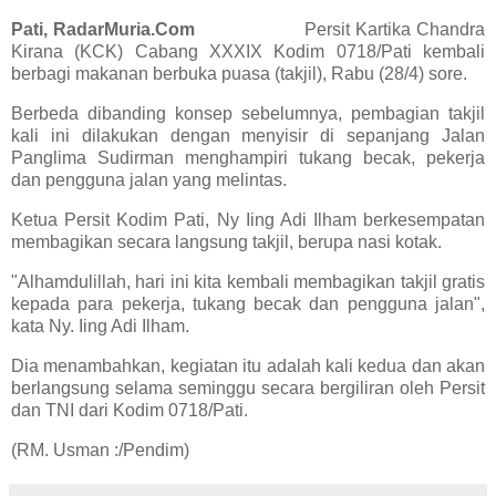
Pati, RadarMuria.Com
Persit Kartika Chandra
Kirana (KCK) Cabang XXXIX Kodim 0718/Pati kembali
berbagi makanan berbuka puasa (takjil), Rabu (28/4) sore.
Berbeda dibanding konsep sebelumnya, pembagian takjil
kali ini dilakukan dengan menyisir di sepanjang Jalan
Panglima Sudirman menghampiri tukang becak, pekerja
dan pengguna jalan yang melintas.
Ketua Persit Kodim Pati, Ny Iing Adi Ilham berkesempatan
membagikan secara langsung takjil, berupa nasi kotak.
"Alhamdulillah, hari ini kita kembali membagikan takjil gratis
kepada para pekerja, tukang becak dan pengguna jalan",
kata Ny. Iing Adi Ilham.
Dia menambahkan, kegiatan itu adalah kali kedua dan akan
berlangsung selama seminggu secara bergiliran oleh Persit
dan TNI dari Kodim 0718/Pati.
(RM. Usman :/Pendim)