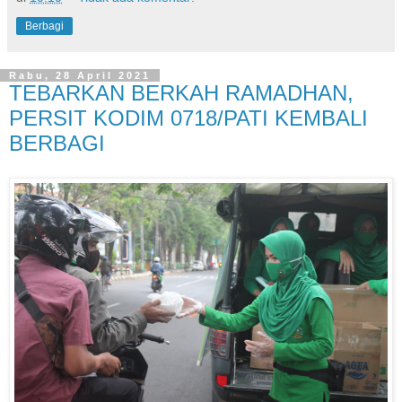
Berbagi
Rabu, 28 April 2021
TEBARKAN BERKAH RAMADHAN,
PERSIT KODIM 0718/PATI KEMBALI
BERBAGI