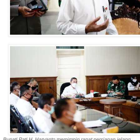
Bupati Pati H. Haryanto memimpin rapat persiapan jelang