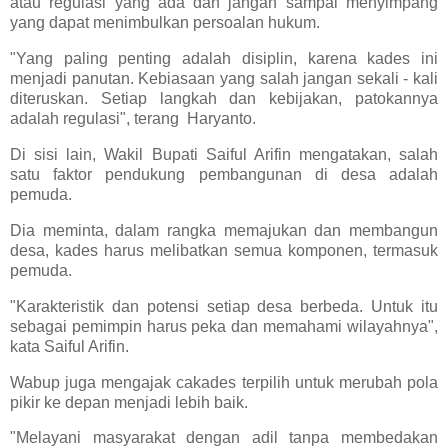
atau regulasi yang ada dan jangan sampai menyimpang
yang dapat menimbulkan persoalan hukum.
"Yang paling penting adalah disiplin, karena kades ini
menjadi panutan. Kebiasaan yang salah jangan sekali - kali
diteruskan. Setiap langkah dan kebijakan, patokannya
adalah regulasi", terang Haryanto.
Di sisi lain, Wakil Bupati Saiful Arifin mengatakan, salah
satu faktor pendukung pembangunan di desa adalah
pemuda.
Dia meminta, dalam rangka memajukan dan membangun
desa, kades harus melibatkan semua komponen, termasuk
pemuda.
"Karakteristik dan potensi setiap desa berbeda. Untuk itu
sebagai pemimpin harus peka dan memahami wilayahnya",
kata Saiful Arifin.
Wabup juga mengajak cakades terpilih untuk merubah pola
pikir ke depan menjadi lebih baik.
"Melayani masyarakat dengan adil tanpa membedakan