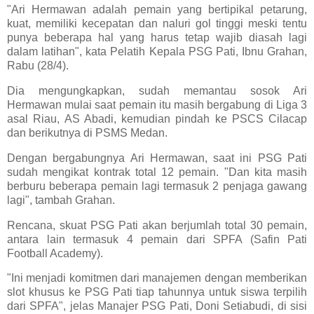
"Ari Hermawan adalah pemain yang bertipikal petarung,
kuat, memiliki kecepatan dan naluri gol tinggi meski tentu
punya beberapa hal yang harus tetap wajib diasah lagi
dalam latihan", kata Pelatih Kepala PSG Pati, Ibnu Grahan,
Rabu (28/4).
Dia mengungkapkan, sudah memantau sosok Ari
Hermawan mulai saat pemain itu masih bergabung di Liga 3
asal Riau, AS Abadi, kemudian pindah ke PSCS Cilacap
dan berikutnya di PSMS Medan.
Dengan bergabungnya Ari Hermawan, saat ini PSG Pati
sudah mengikat kontrak total 12 pemain. "Dan kita masih
berburu beberapa pemain lagi termasuk 2 penjaga gawang
lagi", tambah Grahan.
Rencana, skuat PSG Pati akan berjumlah total 30 pemain,
antara lain termasuk 4 pemain dari SPFA (Safin Pati
Football Academy).
"Ini menjadi komitmen dari manajemen dengan memberikan
slot khusus ke PSG Pati tiap tahunnya untuk siswa terpilih
dari SPFA", jelas Manajer PSG Pati, Doni Setiabudi, di sisi