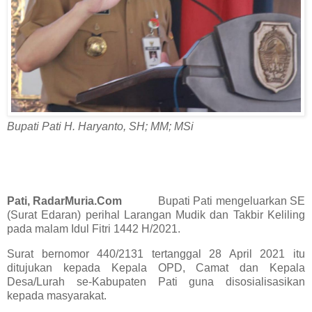
Bupati Pati H. Haryanto, SH; MM; MSi
Pati, RadarMuria.Com
Bupati Pati mengeluarkan SE
(Surat Edaran) perihal Larangan Mudik dan Takbir Keliling
pada malam Idul Fitri 1442 H/2021.
Surat bernomor 440/2131 tertanggal 28 April 2021 itu
ditujukan kepada Kepala OPD, Camat dan Kepala
Desa/Lurah se-Kabupaten Pati guna disosialisasikan
kepada masyarakat.