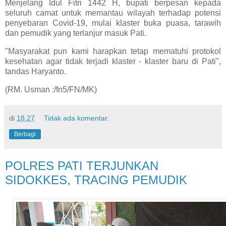
Menjelang Idul Fitri 1442 H, bupati berpesan kepada
seluruh camat untuk memantau wilayah terhadap potensi
penyebaran Covid-19, mulai klaster buka puasa, tarawih
dan pemudik yang terlanjur masuk Pati.
"Masyarakat pun kami harapkan tetap mematuhi protokol
kesehatan agar tidak terjadi klaster - klaster baru di Pati",
tandas Haryanto.
(RM. Usman :/fn5/FN/MK)
di
18.27
Tidak ada komentar:
Berbagi
POLRES PATI TERJUNKAN
SIDOKKES, TRACING PEMUDIK