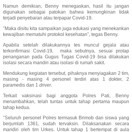
Namun demikian, Benny menegaskan, hasil itu jangan
digunakan sebagai patokan bahwa kemungkinan tidak
terjadi penyebaran atau terpapar Covid-19.
"Maka disitu kita sampaikan juga edukasi yang menekankan
kewajiban mematuhi protokol kesehatan", tegas Benny.
Apabila setelah dilakukannya tes muncul gejala atau
terkonfirmasi Covid-19, maka sebutnya, sesuai protap
penanganan pada Gugus Tugas Covid-19 bisa dilakukan
isolasi secara mandiri atau isolasi di rumah sakit.
Mendukung kegiatan tersebut, pihaknya menyiagakan 2 tim,
masing - masing 4 personel terdiri atas 1 dokter, 2
paramedis dan 1
driver
.
Terkait vaksinasi bagi anggota Polres Pati, Benny
menambahkan, telah tuntas untuk tahap pertama maupun
tahap kedua.
"Seluruh personel Polres termasuk Brimob dan siswa yang
berjumlah 1361, sudah tervaksin. Dilaksanakan secara
mandiri oleh tim Urkes. Untuk tahap 1 bertempat di aula