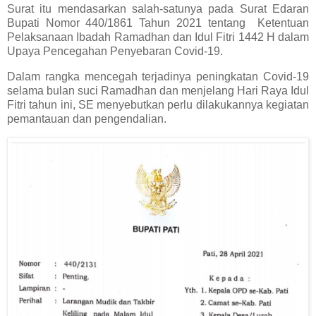
Surat itu mendasarkan salah-satunya pada Surat Edaran
Bupati Nomor 440/1861 Tahun 2021 tentang Ketentuan
Pelaksanaan Ibadah Ramadhan dan Idul Fitri 1442 H dalam
Upaya Pencegahan Penyebaran Covid-19.
Dalam rangka mencegah terjadinya peningkatan Covid-19
selama bulan suci Ramadhan dan menjelang Hari Raya Idul
Fitri tahun ini, SE menyebutkan perlu dilakukannya kegiatan
pemantauan dan pengendalian.