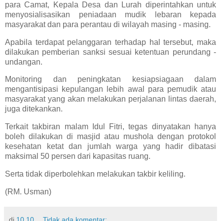
para Camat, Kepala Desa dan Lurah diperintahkan untuk
menyosialisasikan peniadaan mudik lebaran kepada
masyarakat dan para perantau di wilayah masing - masing.
Apabila terdapat pelanggaran terhadap hal tersebut, maka
dilakukan pemberian sanksi sesuai ketentuan perundang -
undangan.
Monitoring dan peningkatan kesiapsiagaan dalam
mengantisipasi kepulangan lebih awal para pemudik atau
masyarakat yang akan melakukan perjalanan lintas daerah,
juga ditekankan.
Terkait takbiran malam Idul Fitri, tegas dinyatakan hanya
boleh dilakukan di masjid atau mushola dengan protokol
kesehatan ketat dan jumlah warga yang hadir dibatasi
maksimal 50 persen dari kapasitas ruang.
Serta tidak diperbolehkan melakukan takbir keliling.
(RM. Usman)
di
10.10
Tidak ada komentar: