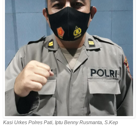
Kasi Urkes Polres Pati, Iptu Benny Rusmanta, S.Kep