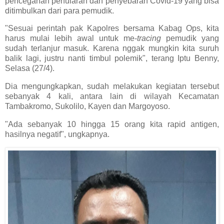
pencegahan penularan dan penyebaran Covid-19 yang bisa
ditimbulkan dari para pemudik.
"Sesuai perintah pak Kapolres bersama Kabag Ops, kita
harus mulai lebih awal untuk me-
tracing
pemudik yang
sudah terlanjur masuk. Karena nggak mungkin kita suruh
balik lagi, justru nanti timbul polemik", terang Iptu Benny,
Selasa (27/4).
Dia mengungkapkan, sudah melakukan kegiatan tersebut
sebanyak 4 kali, antara lain di wilayah Kecamatan
Tambakromo, Sukolilo, Kayen dan Margoyoso.
"Ada sebanyak 10 hingga 15 orang kita rapid antigen,
hasilnya negatif", ungkapnya.