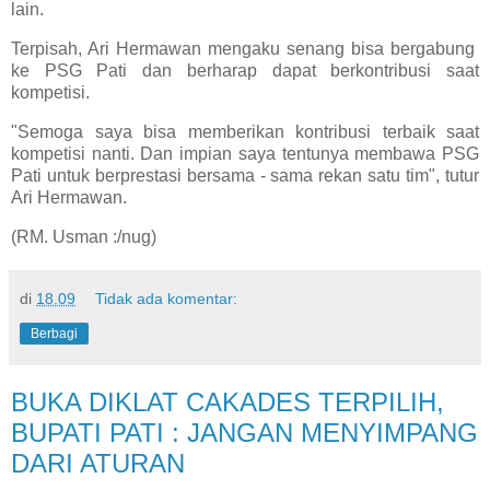
lain.
Terpisah, Ari Hermawan mengaku senang bisa bergabung
ke PSG Pati dan berharap dapat berkontribusi saat
kompetisi.
"Semoga saya bisa memberikan kontribusi terbaik saat
kompetisi nanti. Dan impian saya tentunya membawa PSG
Pati untuk berprestasi bersama - sama rekan satu tim", tutur
Ari Hermawan.
(RM. Usman :/nug)
di
18.09
Tidak ada komentar:
Berbagi
BUKA DIKLAT CAKADES TERPILIH,
BUPATI PATI : JANGAN MENYIMPANG
DARI ATURAN