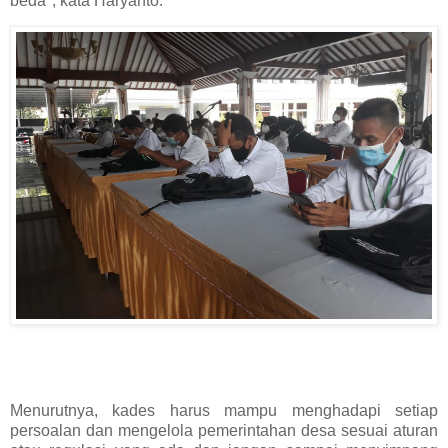
beda", kata Haryanto.
Menurutnya, kades harus mampu menghadapi setiap
persoalan dan mengelola pemerintahan desa sesuai aturan