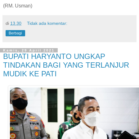
(RM. Usman)
di
13.30
Tidak ada komentar:
Berbagi
Kamis, 29 April 2021
BUPATI HARYANTO UNGKAP
TINDAKAN BAGI YANG TERLANJUR
MUDIK KE PATI