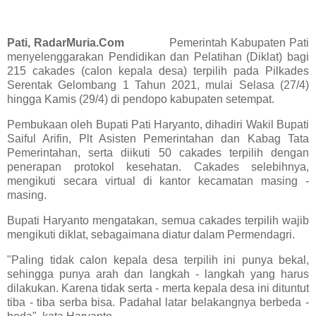
Pati, RadarMuria.Com
Pemerintah Kabupaten Pati
menyelenggarakan Pendidikan dan Pelatihan (Diklat) bagi
215 cakades (calon kepala desa) terpilih pada Pilkades
Serentak Gelombang 1 Tahun 2021, mulai Selasa (27/4)
hingga Kamis (29/4) di pendopo kabupaten setempat.
Pembukaan oleh Bupati Pati Haryanto, dihadiri Wakil Bupati
Saiful Arifin, Plt Asisten Pemerintahan dan Kabag Tata
Pemerintahan, serta diikuti 50 cakades terpilih dengan
penerapan protokol kesehatan. Cakades selebihnya,
mengikuti secara virtual di kantor kecamatan masing -
masing.
Bupati Haryanto mengatakan, semua cakades terpilih wajib
mengikuti diklat, sebagaimana diatur dalam Permendagri.
"Paling tidak calon kepala desa terpilih ini punya bekal,
sehingga punya arah dan langkah - langkah yang harus
dilakukan. Karena tidak serta - merta kepala desa ini dituntut
tiba - tiba serba bisa. Padahal latar belakangnya berbeda -