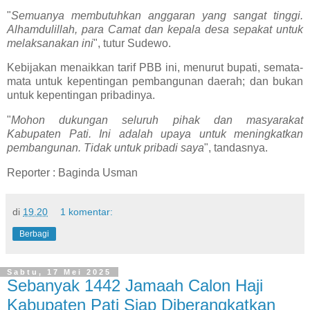
"
Semuanya membutuhkan anggaran yang sangat tinggi.
Alhamdulillah, para Camat dan kepala desa sepakat untuk
melaksanakan ini
", tutur Sudewo.
Kebijakan menaikkan tarif PBB ini, menurut bupati, semata-
mata untuk kepentingan pembangunan daerah; dan bukan
untuk kepentingan pribadinya.
"
Mohon dukungan seluruh pihak dan masyarakat
Kabupaten Pati. Ini adalah upaya untuk meningkatkan
pembangunan. Tidak untuk pribadi saya
", tandasnya.
Reporter : Baginda Usman
di
19.20
1 komentar:
Berbagi
Sabtu, 17 Mei 2025
Sebanyak 1442 Jamaah Calon Haji
Kabupaten Pati Siap Diberangkatkan