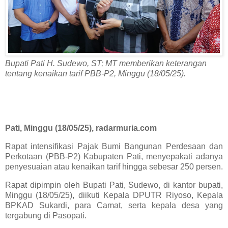
Bupati Pati H. Sudewo, ST; MT memberikan keterangan
tentang kenaikan tarif PBB-P2, Minggu (18/05/25).
Pati, Minggu (18/05/25), radarmuria.com
Rapat intensifikasi Pajak Bumi Bangunan Perdesaan dan
Perkotaan (PBB-P2) Kabupaten Pati, menyepakati adanya
penyesuaian atau kenaikan tarif hingga sebesar 250 persen.
Rapat dipimpin oleh Bupati Pati, Sudewo, di kantor bupati,
Minggu (18/05/25), diikuti Kepala DPUTR Riyoso, Kepala
BPKAD Sukardi, para Camat, serta kepala desa yang
tergabung di Pasopati.