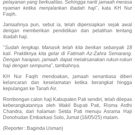
pelayanan yang berkualitas. Sehingga nanti jamaah merasa
nyaman ketika menjalankan ibadah haji
", kata KH Nur
Faqih.
Jamaahnya pun, sebut ia, telah dipersiapkan sejak awal
dengan memberikan pendidikan dan pelatihan tentang
ibadah haji.
"
Sudah lengkap. Manasik telah kita berikan sebanyak 18
kali. Praktiknya kita gelar di Fatimah Az-Zahra Semarang.
Dengan harapan, jamaah dapat melaksanakan rukun-rukun
haji dengan sempurna
", tambahnya.
KH Nur Faqih mendoakan, jamaah senantiasa diberi
kelancaran dan keselamatan ketika berangkat hingga
kepulangan ke Tanah Air.
Rombongan calon haji Kabupaten Pati sendiri, telah dilepas
keberangkatannya oleh Wakil Bupati Pati, Risma Ardhi
Chandra, dari halaman Setda Pati menuju Asrama Haji
Donohudan Embarkasi Solo, Jumat (16/05/25) malam.
(Reporter : Baginda Usman)