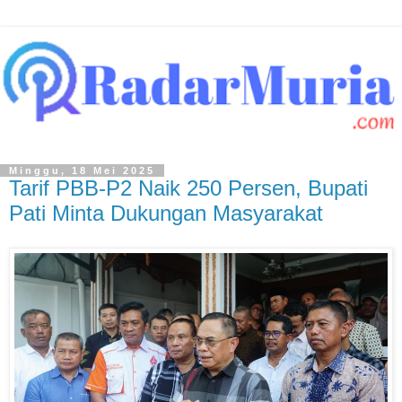
Minggu, 18 Mei 2025
Tarif PBB-P2 Naik 250 Persen, Bupati
Pati Minta Dukungan Masyarakat