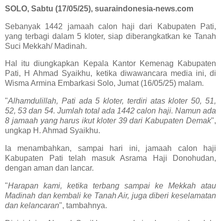
SOLO, Sabtu (17/05/25), suaraindonesia-news.com
Sebanyak 1442 jamaah calon haji dari Kabupaten Pati,
yang terbagi dalam 5 kloter, siap diberangkatkan ke Tanah
Suci Mekkah/ Madinah.
Hal itu diungkapkan Kepala Kantor Kemenag Kabupaten
Pati, H Ahmad Syaikhu, ketika diwawancara media ini, di
Wisma Armina Embarkasi Solo, Jumat (16/05/25) malam.
"
Alhamdulillah, Pati ada 5 kloter, terdiri atas kloter 50, 51,
52, 53 dan 54. Jumlah total ada 1442 calon haji. Namun ada
8 jamaah yang harus ikut kloter 39 dari Kabupaten Demak
",
ungkap H. Ahmad Syaikhu.
Ia menambahkan, sampai hari ini, jamaah calon haji
Kabupaten Pati telah masuk Asrama Haji Donohudan,
dengan aman dan lancar.
"
Harapan kami, ketika terbang sampai ke Mekkah atau
Madinah dan kembali ke Tanah Air, juga diberi keselamatan
dan kelancaran
", tambahnya.