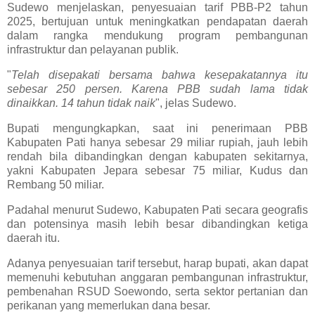
Sudewo menjelaskan, penyesuaian tarif PBB-P2 tahun
2025, bertujuan untuk meningkatkan pendapatan daerah
dalam rangka mendukung program pembangunan
infrastruktur dan pelayanan publik.
"
Telah disepakati bersama bahwa kesepakatannya itu
sebesar 250 persen. Karena PBB sudah lama tidak
dinaikkan. 14 tahun tidak naik
", jelas Sudewo.
Bupati mengungkapkan, saat ini penerimaan PBB
Kabupaten Pati hanya sebesar 29 miliar rupiah, jauh lebih
rendah bila dibandingkan dengan kabupaten sekitarnya,
yakni Kabupaten Jepara sebesar 75 miliar, Kudus dan
Rembang 50 miliar.
Padahal menurut Sudewo, Kabupaten Pati secara geografis
dan potensinya masih lebih besar dibandingkan ketiga
daerah itu.
Adanya penyesuaian tarif tersebut, harap bupati, akan dapat
memenuhi kebutuhan anggaran pembangunan infrastruktur,
pembenahan RSUD Soewondo, serta sektor pertanian dan
perikanan yang memerlukan dana besar.