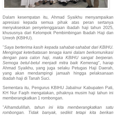
Dalam kesempatan itu, Ahmad Syaikhu menyampaikan
apresiasi kepada semua pihak atas peran sertanya
menyukseskan penyelenggaraan ibadah haji tahun 2025,
khususnya dari Kelompok Pembimbingan Ibadah Haji dan
Umroh (KBIHU).
"
Saya berterima kasih kepada sahabat-sahabat dari KBIHU.
Mengingat keterbatasan tenaga kami dalam berkomunikasi
dengan para calon haji, maka KBIHU sangat berperan.
Semoga betul-betul menjadi mitra baik Kemenag
", harap
Ahmad Syaikhu, yang juga selaku Petugas Haji Daerah,
yang akan mendampingi jamaah hingga pelaksanaan
ibadah haji di Tanah Suci.
Sementara itu, Pengurus KBIHU Jabalnur Kabupaten Pati,
KH Nur Faqih mengatakan, pihaknya musim haji tahun ini
memberangkatkan 1 rombongan.
"
Alhamdulillah, tahun ini kita memberangkatkan satu
rombongan. Tidak banyak, sedikit tetapi kita berikan