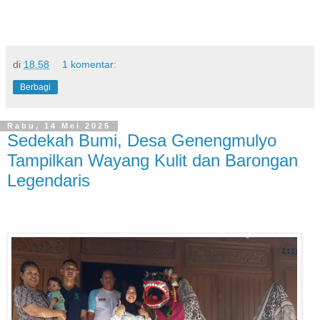
di
18.58
1 komentar:
Berbagi
Rabu, 14 Mei 2025
Sedekah Bumi, Desa Genengmulyo
Tampilkan Wayang Kulit dan Barongan
Legendaris