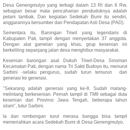
Desa Genengmulyo yang terbagi dalam 13 Rt dan 6 Rw,
sebagian besar mata pencaharian penduduknya adalah
petani tambak. Dan kegiatan Sedekah Bumi itu sendiri,
anggarannya bersumber dari Pendapatan Asli Desa (PAD).
Sementara itu, Barongan Triwil yang legendaris di
Kabupaten Pati, tampil dengan menyertakan 37 anggota.
Dengan alat gamelan yang khas, grup kesenian ini
berkeliling sepanjang jalan desa menghibur masyarakat.
Kesenian barongan asal Dukuh Triwil-Desa Sinoman
Kecamatan Pati, dengan nama Tri Sakti Budoyo itu, menurut
Sarbini -selaku pengurus, sudah turun temurun dari
generasi ke generasi.
"Sekarang adalah generasi yang ke-8. Sudah malang-
melintang berkesenian. Pernah tampil di TMII sebagai duta
kesenian dari Provinsi Jawa Tengah, beberapa tahun
silam", tutur Sarbini.
Ia dan rombongan turut merasa bangga bisa tampil
memeriahkan acara Sedekah Bumi di Desa Genengmulyo.