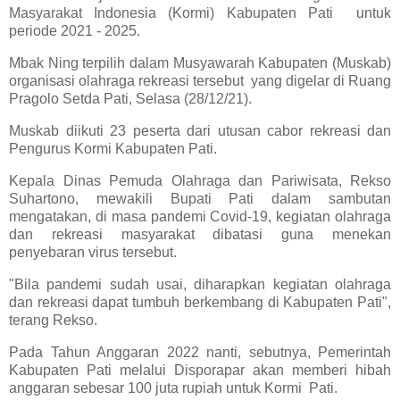
Masyarakat Indonesia (Kormi) Kabupaten Pati untuk
periode 2021 - 2025.
Mbak Ning terpilih dalam Musyawarah Kabupaten (Muskab)
organisasi olahraga rekreasi tersebut yang digelar di Ruang
Pragolo Setda Pati, Selasa (28/12/21).
Muskab diikuti 23 peserta dari utusan cabor rekreasi dan
Pengurus Kormi Kabupaten Pati.
Kepala Dinas Pemuda Olahraga dan Pariwisata, Rekso
Suhartono, mewakili Bupati Pati dalam sambutan
mengatakan, di masa pandemi Covid-19, kegiatan olahraga
dan rekreasi masyarakat dibatasi guna menekan
penyebaran virus tersebut.
"Bila pandemi sudah usai, diharapkan kegiatan olahraga
dan rekreasi dapat tumbuh berkembang di Kabupaten Pati",
terang Rekso.
Pada Tahun Anggaran 2022 nanti, sebutnya, Pemerintah
Kabupaten Pati melalui Disporapar akan memberi hibah
anggaran sebesar 100 juta rupiah untuk Kormi Pati.