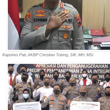
Kapolres Pati, AKBP Christian Tobing, SIK; MH; MSi