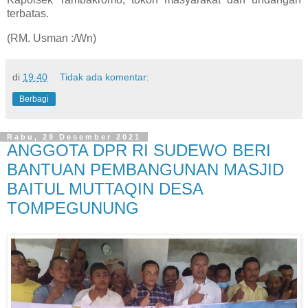
terbatas.
(RM. Usman :/Wn)
di
19.40
Tidak ada komentar:
Berbagi
Rabu, 29 Desember 2021
ANGGOTA DPR RI SUDEWO BERI
BANTUAN PEMBANGUNAN MASJID
BAITUL MUTTAQIN DESA
TOMPEGUNUNG