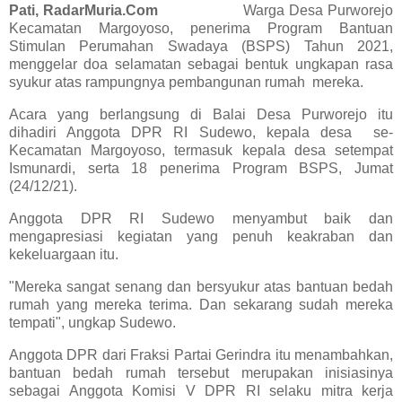
Pati,
RadarMuria.Com
Warga Desa Purworejo
Kecamatan Margoyoso, penerima Program Bantuan
Stimulan Perumahan Swadaya (BSPS) Tahun 2021,
menggelar doa selamatan sebagai bentuk ungkapan rasa
syukur atas rampungnya pembangunan rumah mereka.
Acara yang berlangsung di Balai Desa Purworejo itu
dihadiri Anggota DPR RI Sudewo, kepala desa se-
Kecamatan Margoyoso, termasuk kepala desa setempat
Ismunardi, serta 18 penerima Program BSPS, Jumat
(24/12/21).
Anggota DPR RI Sudewo menyambut baik dan
mengapresiasi kegiatan yang penuh keakraban dan
kekeluargaan itu.
"Mereka sangat senang dan bersyukur atas bantuan bedah
rumah yang mereka terima. Dan sekarang sudah mereka
tempati", ungkap Sudewo.
Anggota DPR dari Fraksi Partai Gerindra itu menambahkan,
bantuan bedah rumah tersebut merupakan inisiasinya
sebagai Anggota Komisi V DPR RI selaku mitra kerja