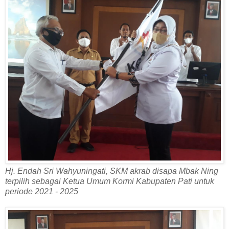
Hj. Endah Sri Wahyuningati, SKM akrab disapa Mbak Ning
terpilih sebagai Ketua Umum Kormi Kabupaten Pati untuk
periode 2021 - 2025