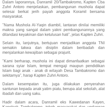
Dalam laporannya, Danramil 20/Tambakromo, Kapten Cba
Zuhri Antoro menjelaskan, pembangunan mushola dapat
selesai berkat jerih payah anggota Koramil bersama
masyarakat.
"Nama Mushola Al-Yaqin diambil, lantaran dinilai memiliki
makna yang sangat dalam yakni pembangunannya yang
dilandasi keyakinan dan ketulusan hati", jelas Kapten Zuhri.
Selain itu, lanjutnya, bertujuan menjadikan anggota TNI
semakin takwa dan disiplin dalam beribadah dan
menjalankan kewajiban sebagai prajurit.
"Kami berharap, mushola ini dapat dimanfaatkan sebagai
sarana syiar Islam, tempat mengaji maupun pendidikan
Islam bagi anak - anak di wilayah Desa Tambakromo dan
sekitarnya", harap Kapten Zuhri Antoro.
Dalam kesempatan itu, juga dilakukan penyerahan
santunan kepada anak yatim piatu, berupa alat sekolah, alat
ibadah dan uang saku.
Hadir dalam acara, Danramil eks Kawedanan Kayen,
Kapolsek Tambakromo, tokoh masyarakat dan undangan