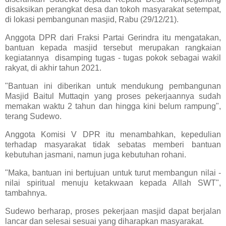
disaksikan perangkat desa dan tokoh masyarakat setempat,
di lokasi pembangunan masjid, Rabu (29/12/21).
Anggota DPR dari Fraksi Partai Gerindra itu mengatakan,
bantuan kepada masjid tersebut merupakan rangkaian
kegiatannya disamping tugas - tugas pokok sebagai wakil
rakyat, di akhir tahun 2021.
"Bantuan ini diberikan untuk mendukung pembangunan
Masjid Baitul Muttaqin yang proses pekerjaannya sudah
memakan waktu 2 tahun dan hingga kini belum rampung",
terang Sudewo.
Anggota Komisi V DPR itu menambahkan, kepedulian
terhadap masyarakat tidak sebatas memberi bantuan
kebutuhan jasmani, namun juga kebutuhan rohani.
"Maka, bantuan ini bertujuan untuk turut membangun nilai -
nilai spiritual menuju ketakwaan kepada Allah SWT",
tambahnya.
Sudewo berharap, proses pekerjaan masjid dapat berjalan
lancar dan selesai sesuai yang diharapkan masyarakat.