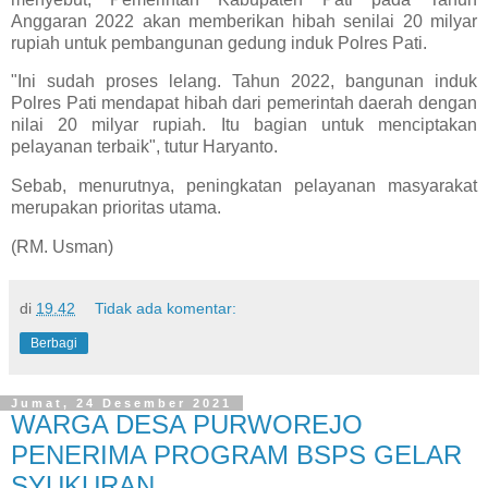
Anggaran 2022 akan memberikan hibah senilai 20 milyar
rupiah untuk pembangunan gedung induk Polres Pati.
"Ini sudah proses lelang. Tahun 2022, bangunan induk
Polres Pati mendapat hibah dari pemerintah daerah dengan
nilai 20 milyar rupiah. Itu bagian untuk menciptakan
pelayanan terbaik", tutur Haryanto.
Sebab, menurutnya, peningkatan pelayanan masyarakat
merupakan prioritas utama.
(RM. Usman)
di
19.42
Tidak ada komentar:
Berbagi
Jumat, 24 Desember 2021
WARGA DESA PURWOREJO
PENERIMA PROGRAM BSPS GELAR
SYUKURAN