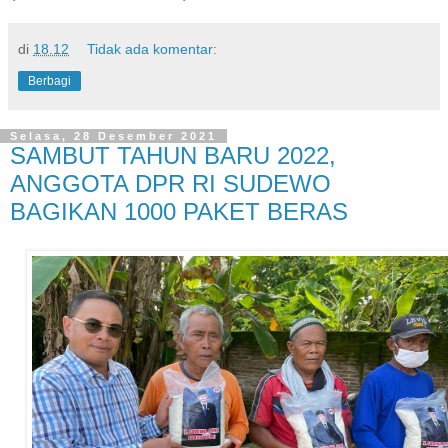
di
18.12
Tidak ada komentar:
Berbagi
Selasa, 28 Desember 2021
SAMBUT TAHUN BARU 2022,
ANGGOTA DPR RI SUDEWO
BAGIKAN 1000 PAKET BERAS