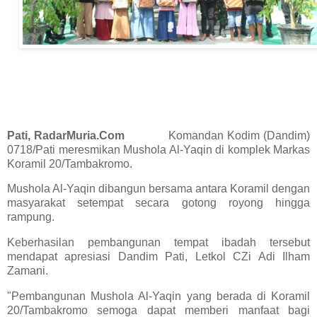
Pati, RadarMuria.Com
Komandan Kodim (Dandim)
0718/Pati meresmikan Mushola Al-Yaqin di komplek Markas
Koramil 20/Tambakromo.
Mushola Al-Yaqin dibangun bersama antara Koramil dengan
masyarakat setempat secara gotong royong hingga
rampung.
Keberhasilan pembangunan tempat ibadah tersebut
mendapat apresiasi Dandim Pati, Letkol CZi Adi Ilham
Zamani.
"Pembangunan Mushola Al-Yaqin yang berada di Koramil
20/Tambakromo semoga dapat memberi manfaat bagi