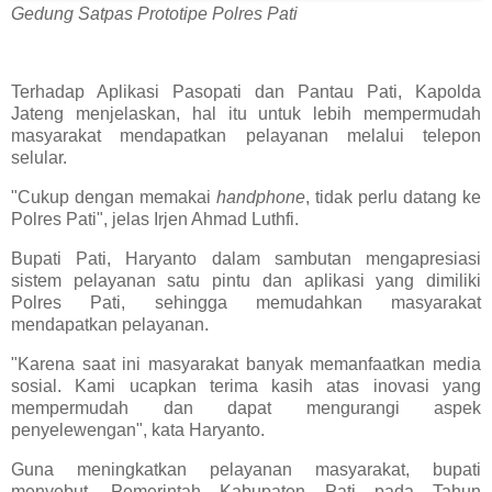
Gedung Satpas Prototipe Polres Pati
Terhadap Aplikasi Pasopati dan Pantau Pati, Kapolda
Jateng menjelaskan, hal itu untuk lebih mempermudah
masyarakat mendapatkan pelayanan melalui telepon
selular.
"Cukup dengan memakai
handphone
, tidak perlu datang ke
Polres Pati", jelas Irjen Ahmad Luthfi.
Bupati Pati, Haryanto dalam sambutan mengapresiasi
sistem pelayanan satu pintu dan aplikasi yang dimiliki
Polres Pati, sehingga memudahkan masyarakat
mendapatkan pelayanan.
"Karena saat ini masyarakat banyak memanfaatkan media
sosial. Kami ucapkan terima kasih atas inovasi yang
mempermudah dan dapat mengurangi aspek
penyelewengan", kata Haryanto.
Guna meningkatkan pelayanan masyarakat, bupati
menyebut, Pemerintah Kabupaten Pati pada Tahun