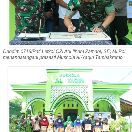
Dandim 0718/Pati Letkol CZi Adi Ilham Zamani, SE; MI.Pol
menandatangani prasasti Mushola Al-Yaqin Tambakromo