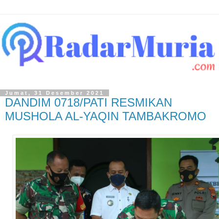
Jumat, 31 Desember 2021
DANDIM 0718/PATI RESMIKAN
MUSHOLA AL-YAQIN TAMBAKROMO