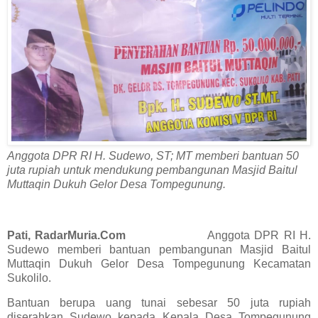
Anggota DPR RI H. Sudewo, ST; MT memberi bantuan 50
juta rupiah untuk mendukung pembangunan Masjid Baitul
Muttaqin Dukuh Gelor Desa Tompegunung.
Pati, RadarMuria.Com
Anggota DPR RI H.
Sudewo memberi bantuan pembangunan Masjid Baitul
Muttaqin Dukuh Gelor Desa Tompegunung Kecamatan
Sukolilo.
Bantuan berupa uang tunai sebesar 50 juta rupiah
diserahkan Sudewo kepada Kepala Desa Tompegunung