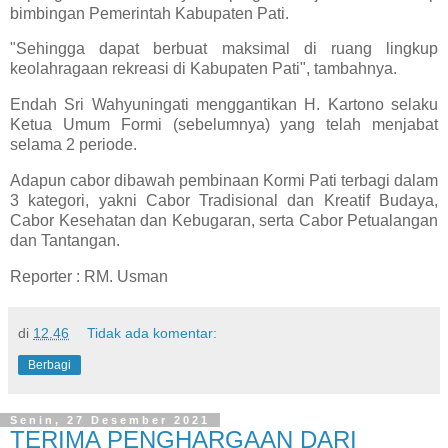
bimbingan Pemerintah Kabupaten Pati.
"Sehingga dapat berbuat maksimal di ruang lingkup
keolahragaan rekreasi di Kabupaten Pati", tambahnya.
Endah Sri Wahyuningati menggantikan H. Kartono selaku
Ketua Umum Formi (sebelumnya) yang telah menjabat
selama 2 periode.
Adapun cabor dibawah pembinaan Kormi Pati terbagi dalam
3 kategori, yakni Cabor Tradisional dan Kreatif Budaya,
Cabor Kesehatan dan Kebugaran, serta Cabor Petualangan
dan Tantangan.
Reporter : RM. Usman
di
12.46
Tidak ada komentar:
Berbagi
Senin, 27 Desember 2021
TERIMA PENGHARGAAN DARI