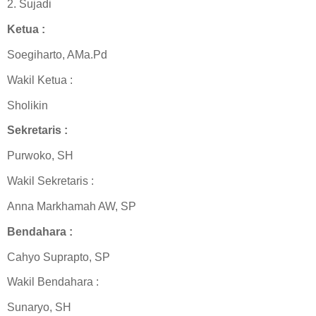
2. Sujadi
Ketua :
Soegiharto, AMa.Pd
Wakil Ketua :
Sholikin
Sekretaris :
Purwoko, SH
Wakil Sekretaris :
Anna Markhamah AW, SP
Bendahara :
Cahyo Suprapto, SP
Wakil Bendahara :
Sunaryo, SH