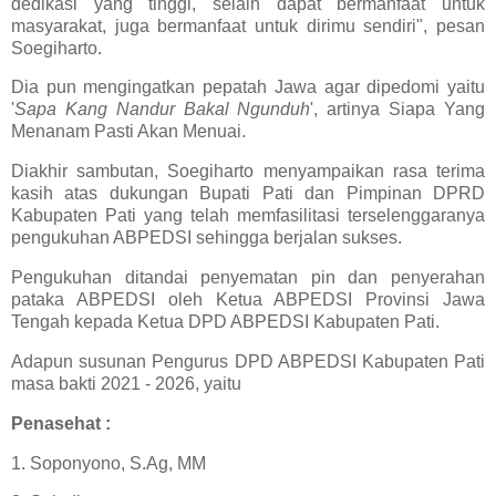
dedikasi yang tinggi, selain dapat bermanfaat untuk
masyarakat, juga bermanfaat untuk dirimu sendiri", pesan
Soegiharto.
Dia pun mengingatkan pepatah Jawa agar dipedomi yaitu
'
Sapa Kang Nandur Bakal
Ngunduh
', artinya Siapa Yang
Menanam Pasti Akan Menuai.
Diakhir sambutan, Soegiharto menyampaikan rasa terima
kasih atas dukungan Bupati Pati dan Pimpinan DPRD
Kabupaten Pati yang telah memfasilitasi terselenggaranya
pengukuhan ABPEDSI sehingga berjalan sukses.
Pengukuhan ditandai penyematan pin dan penyerahan
pataka ABPEDSI oleh Ketua ABPEDSI Provinsi Jawa
Tengah kepada Ketua DPD ABPEDSI Kabupaten Pati.
Adapun susunan Pengurus DPD ABPEDSI Kabupaten Pati
masa bakti 2021 - 2026, yaitu
Penasehat :
1. Soponyono, S.Ag, MM