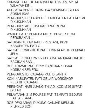
KAMARI TERPILIH MENJADI KETUA DPC APTRI
WILAYAH KE...
ANGGOTA DPR RI HARMUSA OKTAVIANI GELAR
SOSIALISASI...
PENGURUS DPD ABPEDSI KABUPATEN PATI RESMI
DIKUKUHKAN
PENGURUS ABPEDSI KABUPATEN PATI
DIKUKUHKAN
WABUP PATI : PEMUDA MILIKI 'POWER' BUAT
PERUBAHAN ...
SATUKAN TEKAD RAIH PRESTASI, KONI
KABUPATEN PATI G...
SATGAS COVID-19 DI PATI DIMINTA AKTIF KEMBALI
JELA...
SATGAS PEDULI PMKS KECAMATAN MARGOREJO
BAGIKAN BAN...
RGB KORWIL PATI KIRIM BANTUAN SOSIAL
KORBAN SEMERU
PENGURUS IDI CABANG PATI DILANTIK
KONI KABUPATEN PATI GELAR WORKSHOP
PELATIH CABANG ...
PERINGATI HARI JUANG TNI AD, KODIM 0718/PATI
GELAR...
PELAYANAN SIM POLRES PATI TEMPATI GEDUNG
SATPAS BARU
RGB DEKLARASI DUKUNG GANJAR MENUJU
PILPRES 2024