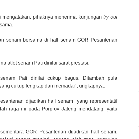
i mengatakan, pihaknya menerima kunjungan
try out
rsama.
ihan senam bersama di hall senam GOR Pesantenan
a atlet senam Pati dinilai sarat prestasi.
let senam Pati dinilai cukup bagus. Ditambah pula
n yang cukup lengkap dan memadai", ungkapnya.
santenan dijadikan hall senam yang representatif
ah raga ini pada Porprov Jateng mendatang, yaitu
k sementara GOR Pesantenan dijadikan hall senam.