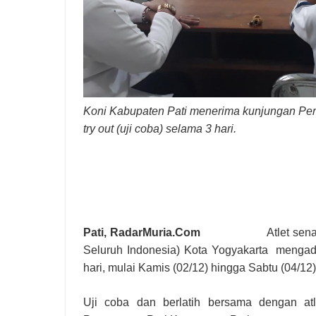
Koni Kabupaten Pati menerima kunjungan Pe
try out (uji coba) selama 3 hari.
Pati, RadarMuria.Com
Atlet se
Seluruh Indonesia) Kota Yogyakarta mengad
hari, mulai Kamis (02/12) hingga Sabtu (04/12)
Uji coba dan berlatih bersama dengan at