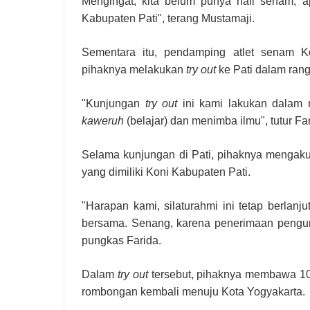
Mengingat, kita belum punya hall senam, 
Kabupaten Pati", terang Mustamaji.
Sementara itu, pendamping atlet senam Ko
pihaknya melakukan
try out
ke Pati dalam rang
"Kunjungan
try out
ini kami lakukan dalam 
kaweruh
(belajar) dan menimba ilmu", tutur Far
Selama kunjungan di Pati, pihaknya mengaku 
yang dimiliki Koni Kabupaten Pati.
"Harapan kami, silaturahmi ini tetap berlanj
bersama. Senang, karena penerimaan pengur
pungkas Farida.
Dalam
try out
tersebut, pihaknya membawa 10 
rombongan kembali menuju Kota Yogyakarta.