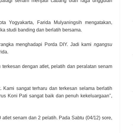
apalagi senam menjadi cabang olah raga unggulan
ta Yogyakarta, Farida Mulyaningsih mengatakan,
ka studi banding dan berlatih bersama.
rangka menghadapi Porda DIY. Jadi kami
ngangsu
ida.
terkesan dengan atlet, pelatih dan peralatan senam
ut. Kami sangat terharu dan terkesan selama berlatih
us Koni Pati sangat baik dan penuh kekeluargaan",
atlet senam dan 2 pelatih. Pada Sabtu (04/12) sore,