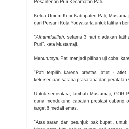
Pesantenan Puri Kecamatan Pati.
Ketua Umum Koni Kabupaten Pati, Mustamaj
dari Persani Kota Yogyakarta untuk latihan be
"
Alhamdulillah
, selama 3 hari diadakan lat
Puri", kata Mustamaji.
Menurutnya, Pati menjadi pilihan uji coba, karen
"Pati terpilih karena prestasi atlet - at
ketersediaan sarana prasarana dan peralata
Untuk sementara, tambah Mustamaji, GOR Pe
guna mendukung capaian prestasi cabang ol
target 8 medali emas.
"Atas saran dan petunjuk pak bupati, untu