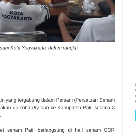
rsani Kota Yogyakarta
dalam rangka
nam yang tergabung dalam Persani (Persatuan Senam
akan uji coba (
try out
) ke Kabupaten Pati, selama 3
.
let senam Pati, berlangsung di hall senam GOR