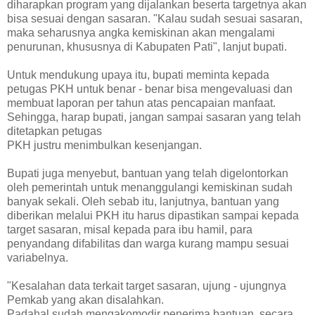
diharapkan program yang dijalankan beserta targetnya akan
bisa sesuai dengan sasaran. "Kalau sudah sesuai sasaran,
maka seharusnya angka kemiskinan akan mengalami
penurunan, khususnya di Kabupaten Pati", lanjut bupati.
Untuk mendukung upaya itu, bupati meminta kepada
petugas PKH untuk benar - benar bisa mengevaluasi dan
membuat laporan per tahun atas pencapaian manfaat.
Sehingga, harap bupati, jangan sampai sasaran yang telah
ditetapkan petugas
PKH justru menimbulkan kesenjangan.
Bupati juga menyebut, bantuan yang telah digelontorkan
oleh pemerintah untuk menanggulangi kemiskinan sudah
banyak sekali. Oleh sebab itu, lanjutnya, bantuan yang
diberikan melalui PKH itu harus dipastikan sampai kepada
target sasaran, misal kepada para ibu hamil, para
penyandang difabilitas dan warga kurang mampu sesuai
variabelnya.
"Kesalahan data terkait target sasaran, ujung - ujungnya
Pemkab yang akan disalahkan.
Padahal sudah mengakomodir penerima bantuan, secara