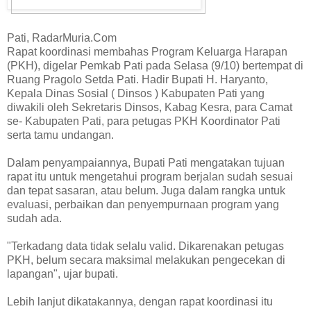
Pati, RadarMuria.Com
Rapat koordinasi membahas Program Keluarga Harapan
(PKH), digelar Pemkab Pati pada Selasa (9/10) bertempat di
Ruang Pragolo Setda Pati. Hadir Bupati H. Haryanto,
Kepala Dinas Sosial ( Dinsos ) Kabupaten Pati yang
diwakili oleh Sekretaris Dinsos, Kabag Kesra, para Camat
se- Kabupaten Pati, para petugas PKH Koordinator Pati
serta tamu undangan.
Dalam penyampaiannya, Bupati Pati mengatakan tujuan
rapat itu untuk mengetahui program berjalan sudah sesuai
dan tepat sasaran, atau belum. Juga dalam rangka untuk
evaluasi, perbaikan dan penyempurnaan program yang
sudah ada.
"Terkadang data tidak selalu valid. Dikarenakan petugas
PKH, belum secara maksimal melakukan pengecekan di
lapangan", ujar bupati.
Lebih lanjut dikatakannya, dengan rapat koordinasi itu