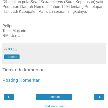
Dibacakan pula
Serat Kekancingan
(Surat Keputusan) yaitu
Peraturan Daerah Nomor 2 Tahun 1994 tentang Penetapan
Hari Jadi Kabupaten Pati dan sejarah singkatnya.
Peliput :
Totok Mujiarto
RM. Usman
di
08.48
Berbagi
Tidak ada komentar:
Posting Komentar
‹
›
Beranda
Lihat versi web