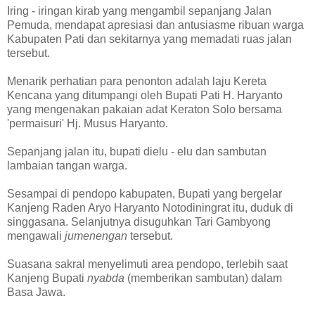
Iring - iringan kirab yang mengambil sepanjang Jalan
Pemuda, mendapat apresiasi dan antusiasme ribuan warga
Kabupaten Pati dan sekitarnya yang memadati ruas jalan
tersebut.
Menarik perhatian para penonton adalah laju Kereta
Kencana yang ditumpangi oleh Bupati Pati H. Haryanto
yang mengenakan pakaian adat Keraton Solo bersama
'permaisuri' Hj. Musus Haryanto.
Sepanjang jalan itu, bupati dielu - elu dan sambutan
lambaian tangan warga.
Sesampai di pendopo kabupaten, Bupati yang bergelar
Kanjeng Raden Aryo Haryanto Notodiningrat itu, duduk di
singgasana. Selanjutnya disuguhkan Tari Gambyong
mengawali
jumenengan
tersebut.
Suasana sakral menyelimuti area pendopo, terlebih saat
Kanjeng Bupati
nyabda
(memberikan sambutan) dalam
Basa Jawa.