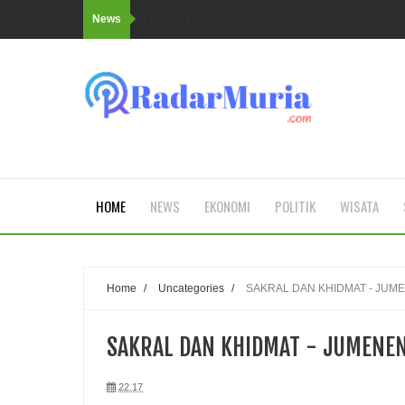
News
Loading...
HOME
NEWS
EKONOMI
POLITIK
WISATA
Home
/
Uncategories
/
SAKRAL DAN KHIDMAT - JUME
SAKRAL DAN KHIDMAT - JUMENEN
22.17