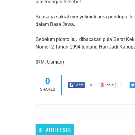
jumenengan tersebut.
Suasana sakral menyelimuti area pendopo, te
dalam Basa Jawa.
Sebelum pidato itu, dibacakan pula Serat Kek
Nomor 2 Tahun 1994 tentang Hari Jadi Kabupat
(RM. Usman)
0
Share
Pin it
0
0
SHARES
RELATED POSTS