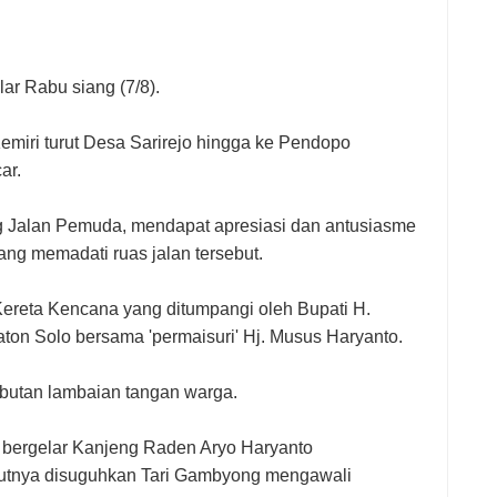
lar Rabu siang (7/8).
emiri turut Desa Sarirejo hingga ke Pendopo
ar.
ng Jalan Pemuda, mendapat apresiasi dan antusiasme
ang memadati ruas jalan tersebut.
Kereta Kencana yang ditumpangi oleh Bupati H.
on Solo bersama 'permaisuri' Hj. Musus Haryanto.
ambutan lambaian tangan warga.
 bergelar Kanjeng Raden Aryo Haryanto
anjutnya disuguhkan Tari Gambyong mengawali