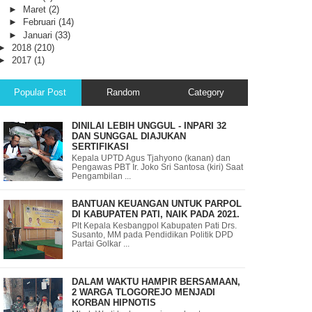
►
Maret
(2)
►
Februari
(14)
►
Januari
(33)
►
2018
(210)
►
2017
(1)
Popular Post
Random
Category
DINILAI LEBIH UNGGUL - INPARI 32
DAN SUNGGAL DIAJUKAN
SERTIFIKASI
Kepala UPTD Agus Tjahyono (kanan) dan
Pengawas PBT Ir. Joko Sri Santosa (kiri) Saat
Pengambilan ...
BANTUAN KEUANGAN UNTUK PARPOL
DI KABUPATEN PATI, NAIK PADA 2021.
Plt Kepala Kesbangpol Kabupaten Pati Drs.
Susanto, MM pada Pendidikan Politik DPD
Partai Golkar ...
DALAM WAKTU HAMPIR BERSAMAAN,
2 WARGA TLOGOREJO MENJADI
KORBAN HIPNOTIS