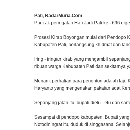
Pati, RadarMuria.Com
Puncak peringatan Hari Jadi Pati ke - 696 dige
Prosesi Kirab Boyongan mulai dari Pendopo K
Kabupaten Pati, berlangsung khidmat dan lanc
Iring - iringan kirab yang mengambil sepanja
ribuan warga Kabupaten Pati dan sekitarnya y
Menarik perhatian para penonton adalah laju 
Haryanto yang mengenakan pakaian adat Kerat
Sepanjang jalan itu, bupati dielu - elu dan s
Sesampai di pendopo kabupaten, Bupati yang
Notodiningrat itu, duduk di singgasana. Sel