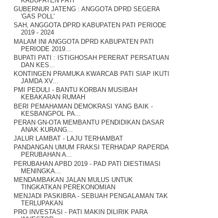
KABUPATEN PATI
GUBERNUR JATENG : ANGGOTA DPRD SEGERA
'GAS POLL'
SAH, ANGGOTA DPRD KABUPATEN PATI PERIODE
2019 - 2024
MALAM INI ANGGOTA DPRD KABUPATEN PATI
PERIODE 2019...
BUPATI PATI : ISTIGHOSAH PERERAT PERSATUAN
DAN KES...
KONTINGEN PRAMUKA KWARCAB PATI SIAP IKUTI
JAMDA XV...
PMI PEDULI - BANTU KORBAN MUSIBAH
KEBAKARAN RUMAH
BERI PEMAHAMAN DEMOKRASI YANG BAIK -
KESBANGPOL PA...
PERAN GN-OTA MEMBANTU PENDIDIKAN DASAR
ANAK KURANG...
JALUR LAMBAT - LAJU TERHAMBAT
PANDANGAN UMUM FRAKSI TERHADAP RAPERDA
PERUBAHAN A...
PERUBAHAN APBD 2019 - PAD PATI DIESTIMASI
MENINGKA...
MENDAMBAKAN JALAN MULUS UNTUK
TINGKATKAN PEREKONOMIAN
MENJADI PASKIBRA - SEBUAH PENGALAMAN TAK
TERLUPAKAN
PRO INVESTASI - PATI MAKIN DILIRIK PARA