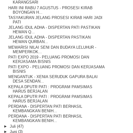
KARANGSARI
HARI INI RABU 7 AGUSTUS - PROSESI KIRAB
BOYONGAN H...
TASYAKURAN JELANG PROSESI KIRAB HARI JADI
PATI
JELANG IDUL ADHA - DISPERTAN PATI PASTIKAN
HEWAN Q...
JELANG IDUL ADHA - DISPERTAN PASTIKAN
HEWAN QURBAN...
MEWARISI NILAI SENI DAN BUDAYA LELUHUR -
MEMPERKOK...
PATI EXPO 2019 - PELUANG PROMOSI DAN
KERJASAMA BISNIS
PATI EXPO - PELUANG PROMOSI DAN KERJASAMA
BISNIS
MENGANTUK - XENIA SERUDUK GAPURA BALAI
DESA SENDAN...
KEPALA DPUTR PATI : PROGRAM PAMSIMAS
HARUS BERJALAN
KEPALA DPUTR PATI : PROGRAM PAMSIMAS
HARUS BERJALAN
PERDANA - DISPERTAN PATI BERHASIL
KEMBANGKAN BENIH...
PERDANA - DISPERTAN PATI BERHASIL
KEMBANGKAN BENIH...
►
Juli
(47)
►
Juni
(3)