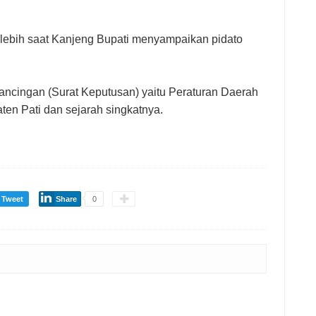
rlebih saat Kanjeng Bupati menyampaikan pidato
ancingan (Surat Keputusan) yaitu Peraturan Daerah
en Pati dan sejarah singkatnya.
Tweet
Share
0