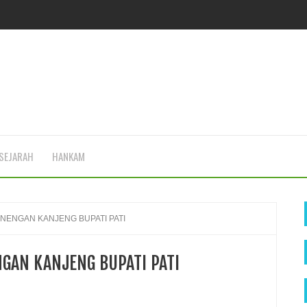
SEJARAH
HANKAM
NENGAN KANJENG BUPATI PATI
GAN KANJENG BUPATI PATI