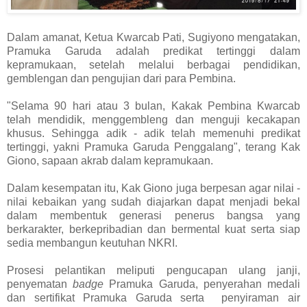
Dalam amanat, Ketua Kwarcab Pati, Sugiyono mengatakan,
Pramuka Garuda adalah predikat tertinggi dalam
kepramukaan, setelah melalui berbagai pendidikan,
gemblengan dan pengujian dari para Pembina.
"Selama 90 hari atau 3 bulan, Kakak Pembina Kwarcab
telah mendidik, menggembleng dan menguji kecakapan
khusus. Sehingga adik - adik telah memenuhi predikat
tertinggi, yakni Pramuka Garuda Penggalang", terang Kak
Giono, sapaan akrab dalam kepramukaan.
Dalam kesempatan itu, Kak Giono juga berpesan agar nilai -
nilai kebaikan yang sudah diajarkan dapat menjadi bekal
dalam membentuk generasi penerus bangsa yang
berkarakter, berkepribadian dan bermental kuat serta siap
sedia membangun keutuhan NKRI.
Prosesi pelantikan meliputi pengucapan ulang janji,
penyematan
badge
Pramuka Garuda, penyerahan medali
dan sertifikat Pramuka Garuda serta penyiraman air