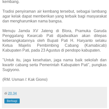
kembang.
Tradisi penyiraman air kembang tersebut, sebagai lambang
agar kelak dapat memberikan yang terbaik bagi masyarakat
dan mengharumkan nama bangsa.
Menuju Jamda XV Jateng di Blora, Pramuka Garuda
Penggalang Kwarcab Pati dijadwalkan akan dilepas
keberangkatannya oleh Bupati Pati H. Haryanto selaku
Ketua Majelis Pembimbing Cabang (Kamabicab)
Kabupaten Pati, pada 23 Agustus di pendopo kabupaten.
"Untuk itu, jaga kesehatan, jaga nama baik sekolah dan
kwartir cabang serta Pemerintah Kabupaten Pati", pungkas
Sugiyono.
(RM. Usman /: Kak Giono)
di
20.34
Berbagi