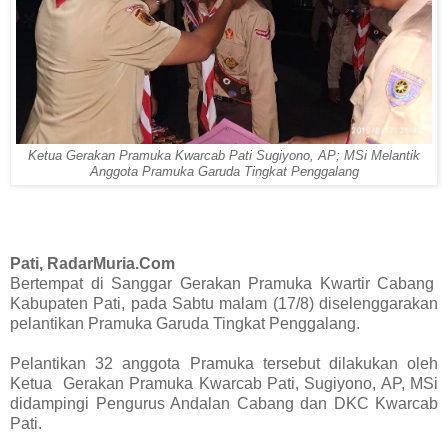
Ketua Gerakan Pramuka Kwarcab Pati Sugiyono, AP; MSi Melantik
Anggota
Pramuka Garuda Tingkat Penggalang
Pati, RadarMuria.Com
Bertempat di Sanggar Gerakan Pramuka Kwartir Cabang
Kabupaten Pati, pada Sabtu malam (17/8) diselenggarakan
pelantikan Pramuka Garuda Tingkat Penggalang.
Pelantikan 32 anggota Pramuka tersebut dilakukan oleh
Ketua Gerakan Pramuka Kwarcab Pati, Sugiyono, AP, MSi
didampingi Pengurus Andalan Cabang dan DKC Kwarcab
Pati.