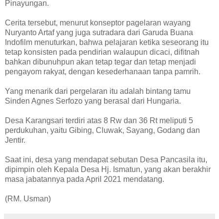
Pinayungan.
Cerita tersebut, menurut konseptor pagelaran wayang
Nuryanto Artaf yang juga sutradara dari Garuda Buana
Indofilm menuturkan, bahwa pelajaran ketika seseorang itu
tetap konsisten pada pendirian walaupun dicaci, difitnah
bahkan dibunuhpun akan tetap tegar dan tetap menjadi
pengayom rakyat, dengan kesederhanaan tanpa pamrih.
Yang menarik dari pergelaran itu adalah bintang tamu
Sinden Agnes Serfozo yang berasal dari Hungaria.
Desa Karangsari terdiri atas 8 Rw dan 36 Rt meliputi 5
perdukuhan, yaitu Gibing, Cluwak, Sayang, Godang dan
Jentir.
Saat ini, desa yang mendapat sebutan Desa Pancasila itu,
dipimpin oleh Kepala Desa Hj. Ismatun, yang akan berakhir
masa jabatannya pada April 2021 mendatang.
(RM. Usman)