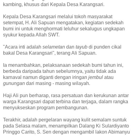
kambing, khusus dari Kepala Desa Karangsari.
Kepala Desa Karangsari melalui tokoh masyarakat
setempat, H. Ali Sapuan mengatakan, kegiatan sedekah
bumi ini untuk menghormati leluhur sekalugus ungkapan
syukur kepada Allah SWT.
"Acara inti adalah
selametan
dan
tayub
di punden cikal
bakal Desa Karangsari", terang Ali Sapuan.
Ia menambahkan, pelaksanaan sedekah bumi tahun ini,
berbeda daripada tahun sebelumnya, yaitu tidak ada
karnaval namun diganti dengan iringan
jembul
atau
gunungan
dari masing - masing wilayah.
Haji Ali pun berharap, rasa persatuan dan kerukunan antar
warga Karangsari dapat terbina dan terjaga, dalam rangka
menyukseskan program pembangunan.
Terakhir, adalah pergelaran wayang kulit semalam suntuk
pada Selasa malam, menampilkan Dalang Ki Sulardiyanto
Pringgo Carito, S. Sen dengan mengambil lakon Abimanyu