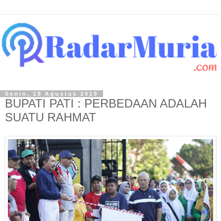
Senin, 19 Agustus 2019
BUPATI PATI : PERBEDAAN ADALAH
SUATU RAHMAT