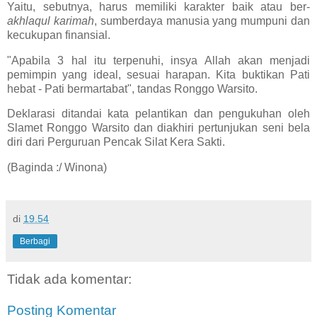
Yaitu, sebutnya, harus memiliki karakter baik atau ber-
akhlaqul karimah
, sumberdaya manusia yang mumpuni dan
kecukupan finansial.
"Apabila 3 hal itu terpenuhi, insya Allah akan menjadi
pemimpin yang ideal, sesuai harapan. Kita buktikan Pati
hebat - Pati bermartabat", tandas Ronggo Warsito.
Deklarasi ditandai kata pelantikan dan pengukuhan oleh
Slamet Ronggo Warsito dan diakhiri pertunjukan seni bela
diri dari Perguruan Pencak Silat Kera Sakti.
(Baginda :/ Winona)
di
19.54
Berbagi
Tidak ada komentar:
Posting Komentar