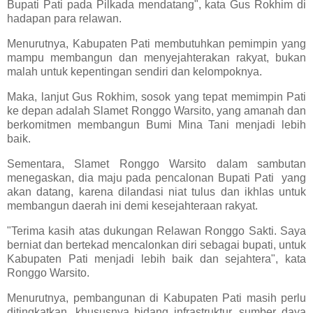
Bupati Pati pada Pilkada mendatang", kata Gus Rokhim di
hadapan para relawan.
Menurutnya, Kabupaten Pati membutuhkan pemimpin yang
mampu membangun dan menyejahterakan rakyat, bukan
malah untuk kepentingan sendiri dan kelompoknya.
Maka, lanjut Gus Rokhim, sosok yang tepat memimpin Pati
ke depan adalah Slamet Ronggo Warsito, yang amanah dan
berkomitmen membangun Bumi Mina Tani menjadi lebih
baik.
Sementara, Slamet Ronggo Warsito dalam sambutan
menegaskan, dia maju pada pencalonan Bupati Pati yang
akan datang, karena dilandasi niat tulus dan ikhlas untuk
membangun daerah ini demi kesejahteraan rakyat.
"Terima kasih atas dukungan Relawan Ronggo Sakti. Saya
berniat dan bertekad mencalonkan diri sebagai bupati, untuk
Kabupaten Pati menjadi lebih baik dan sejahtera", kata
Ronggo Warsito.
Menurutnya, pembangunan di Kabupaten Pati masih perlu
ditingkatkan, khususnya bidang infrastruktur, sumber daya