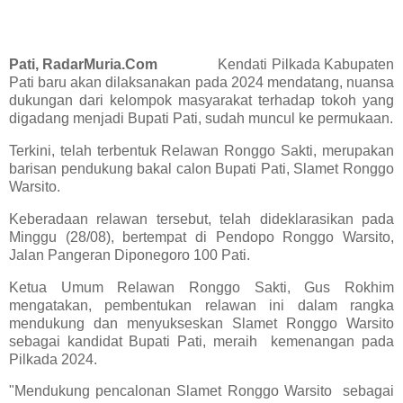
Pati, RadarMuria.Com
Kendati Pilkada Kabupaten
Pati baru akan dilaksanakan pada 2024 mendatang, nuansa
dukungan dari kelompok masyarakat terhadap tokoh yang
digadang menjadi Bupati Pati, sudah muncul ke permukaan.
Terkini, telah terbentuk Relawan Ronggo Sakti, merupakan
barisan pendukung bakal calon Bupati Pati, Slamet Ronggo
Warsito.
Keberadaan relawan tersebut, telah dideklarasikan pada
Minggu (28/08), bertempat di Pendopo Ronggo Warsito,
Jalan Pangeran Diponegoro 100 Pati.
Ketua Umum Relawan Ronggo Sakti, Gus Rokhim
mengatakan, pembentukan relawan ini dalam rangka
mendukung dan menyukseskan Slamet Ronggo Warsito
sebagai kandidat Bupati Pati, meraih kemenangan pada
Pilkada 2024.
"Mendukung pencalonan Slamet Ronggo Warsito sebagai