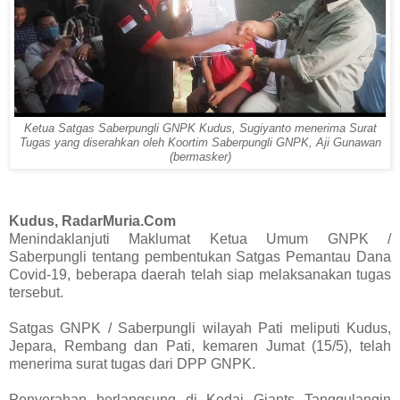
Ketua Satgas Saberpungli GNPK Kudus, Sugiyanto menerima Surat
Tugas yang diserahkan oleh Koortim Saberpungli GNPK, Aji Gunawan
(bermasker)
Kudus, RadarMuria.Com
Menindaklanjuti Maklumat Ketua Umum GNPK /
Saberpungli tentang pembentukan Satgas Pemantau Dana
Covid-19, beberapa daerah telah siap melaksanakan tugas
tersebut.
Satgas GNPK / Saberpungli wilayah Pati meliputi Kudus,
Jepara, Rembang dan Pati, kemaren Jumat (15/5), telah
menerima surat tugas dari DPP GNPK.
Penyerahan berlangsung di Kedai Giants Tanggulangin