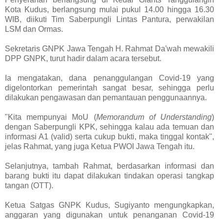
Kota Kudus, berlangsung mulai pukul 14.00 hingga 16.30
WIB, diikuti Tim Saberpungli Lintas Pantura, perwakilan
LSM dan Ormas.
Sekretaris GNPK Jawa Tengah H. Rahmat Da'wah mewakili
DPP GNPK, turut hadir dalam acara tersebut.
Ia mengatakan, dana penanggulangan Covid-19 yang
digelontorkan pemerintah sangat besar, sehingga perlu
dilakukan pengawasan dan pemantauan penggunaannya.
"Kita mempunyai MoU (
Memorandum
of Understanding
)
dengan Saberpungli KPK, sehingga kalau ada temuan dan
informasi A1 (valid) serta cukup bukti, maka tinggal kontak",
jelas Rahmat, yang juga Ketua PWOI Jawa Tengah itu.
Selanjutnya, tambah Rahmat, berdasarkan informasi dan
barang bukti itu dapat dilakukan tindakan operasi tangkap
tangan (OTT).
Ketua Satgas GNPK Kudus, Sugiyanto mengungkapkan,
anggaran yang digunakan untuk penanganan Covid-19