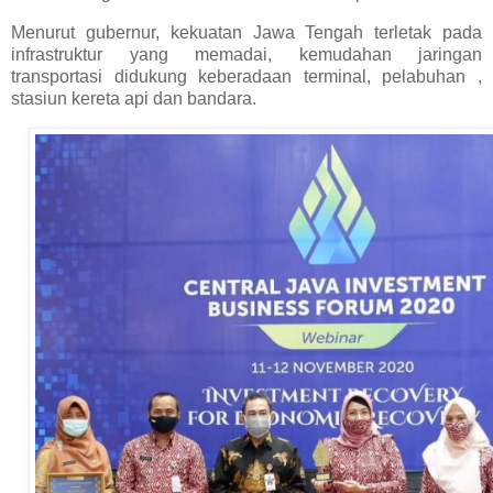
Menurut gubernur, kekuatan Jawa Tengah terletak pada
infrastruktur yang memadai, kemudahan jaringan
transportasi didukung keberadaan terminal, pelabuhan ,
stasiun kereta api dan bandara.