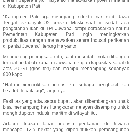
Dalam paparannya, Haryanto menawarkan potensi maritim
di Kabupaten Pati.
"Kabupaten Pati juga menopang industri maritim di Jawa
Tengah sebanyak 32 persen. Meski saat ini sudah ada
pengolahan ikan di TPI Juwana, tetapi berdasarkan hal itu
Pemerintah Kabupaten Pati ingin meningkatkan
produktifitas dengan menawarkan sentra industri perikanan
di pantai Juwana", terang Haryanto.
Mendukung peningkatan itu, saat ini sudah mulai dibangun
tempat berlabuh kapal di Juwana dengan kapasitas kapal di
atas 30 GT (gros ton) dan mampu menampung sebanyak
800 kapal.
"Hal ini membuktikan potensi Pati sebagai penghasil ikan
bisa lebih baik lagi", lanjutnya.
Fasilitas yang ada, sebut bupati, akan dikembangkan untuk
bisa menampung hasil tangkapan nelayan disamping untuk
menghidupkan industri maritim di wilayah itu.
Adapun luasan lahan industri perikanan di Juwana
mencapai 12.5 hektar yang diperuntukkan pembangunan