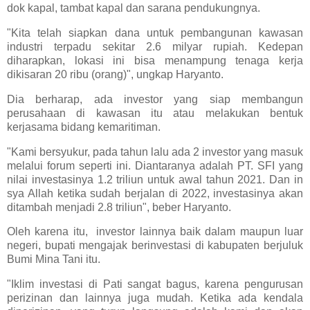
dok kapal, tambat kapal dan sarana pendukungnya.
"Kita telah siapkan dana untuk pembangunan kawasan
industri terpadu sekitar 2.6 milyar rupiah. Kedepan
diharapkan, lokasi ini bisa menampung tenaga kerja
dikisaran 20 ribu (orang)", ungkap Haryanto.
Dia berharap, ada investor yang siap membangun
perusahaan di kawasan itu atau melakukan bentuk
kerjasama bidang kemaritiman.
"Kami bersyukur, pada tahun lalu ada 2 investor yang masuk
melalui forum seperti ini. Diantaranya adalah PT. SFI yang
nilai investasinya 1.2 triliun untuk awal tahun 2021. Dan in
sya Allah ketika sudah berjalan di 2022, investasinya akan
ditambah menjadi 2.8 triliun", beber Haryanto.
Oleh karena itu, investor lainnya baik dalam maupun luar
negeri, bupati mengajak berinvestasi di kabupaten berjuluk
Bumi Mina Tani itu.
"Iklim investasi di Pati sangat bagus, karena pengurusan
perizinan dan lainnya juga mudah. Ketika ada kendala