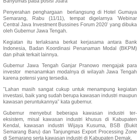
Banyumas pada posisi Juara
Penyerahan penghargaan berlangsung di Hotel Gumaya
Semarang, Rabu (11/11), tempat digelarnya 'Webinar
Central Java Investment Bussines Forum 2020' yang dibuka
oleh Gubernur Jawa Tengah.
Kegiatan itu terlaksana berkat kerjasama antara Bank
Indonesia, Badan Koordinasi Penanaman Modal (BKPM)
dan pihak terkait lainnya.
Gubernur Jawa Tengah Ganjar Pranowo mengajak para
investor menanamkan modalnya di wilayah Jawa Tengah
karena potensi yang tersedia.
"Lahan masih sangat cukup untuk menampung kegiatan
investasi, baik yang sudah berupa kawasan industri maupun
kawasan peruntukannya" kata gubernur.
Gubernur menyebut beberapa kawasan industri ter-
eksistem, misal kawasan industri khusus di Kabupaten
Kendal, kawasan industri Wijaya Kusuma, BSB (Bukit
Semarang Baru) dan Tanjungmas Export Processing Zone
di Semarang serta kawasan industri di Kabupaten Demak.