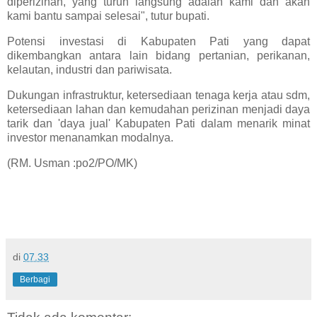
diperizinan, yang turun langsung adalah kami dan akan
kami bantu sampai selesai", tutur bupati.
Potensi investasi di Kabupaten Pati yang dapat
dikembangkan antara lain bidang pertanian, perikanan,
kelautan, industri dan pariwisata.
Dukungan infrastruktur, ketersediaan tenaga kerja atau sdm,
ketersediaan lahan dan kemudahan perizinan menjadi daya
tarik dan 'daya jual' Kabupaten Pati dalam menarik minat
investor menanamkan modalnya.
(RM. Usman :po2/PO/MK)
di
07.33
Berbagi