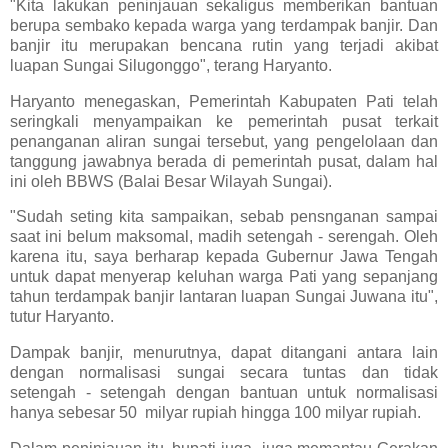
"Kita lakukan peninjauan sekaligus memberikan bantuan
berupa sembako kepada warga yang terdampak banjir. Dan
banjir itu merupakan bencana rutin yang terjadi akibat
luapan Sungai Silugonggo", terang Haryanto.
Haryanto menegaskan, Pemerintah Kabupaten Pati telah
seringkali menyampaikan ke pemerintah pusat terkait
penanganan aliran sungai tersebut, yang pengelolaan dan
tanggung jawabnya berada di pemerintah pusat, dalam hal
ini oleh BBWS (Balai Besar Wilayah Sungai).
"Sudah seting kita sampaikan, sebab pensnganan sampai
saat ini belum maksomal, madih setengah - serengah. Oleh
karena itu, saya berharap kepada Gubernur Jawa Tengah
untuk dapat menyerap keluhan warga Pati yang sepanjang
tahun terdampak banjir lantaran luapan Sungai Juwana itu",
tutur Haryanto.
Dampak banjir, menurutnya, dapat ditangani antara lain
dengan normalisasi sungai secara tuntas dan tidak
setengah - setengah dengan bantuan untuk normalisasi
hanya sebesar 50 milyar rupiah hingga 100 milyar rupiah.