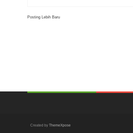
Posting Lebih Baru
Created by
ThemeXpose