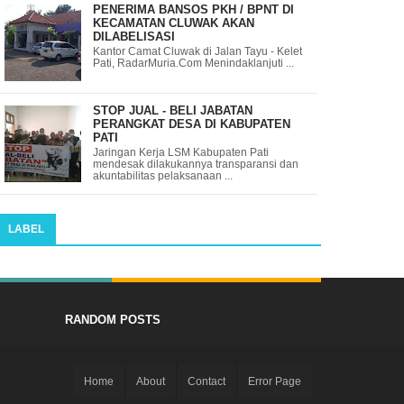
PENERIMA BANSOS PKH / BPNT DI
KECAMATAN CLUWAK AKAN
DILABELISASI
Kantor Camat Cluwak di Jalan Tayu - Kelet
Pati, RadarMuria.Com Menindaklanjuti ...
STOP JUAL - BELI JABATAN
PERANGKAT DESA DI KABUPATEN
PATI
Jaringan Kerja LSM Kabupaten Pati
mendesak dilakukannya transparansi dan
akuntabilitas pelaksanaan ...
LABEL
RANDOM POSTS
Home
About
Contact
Error Page