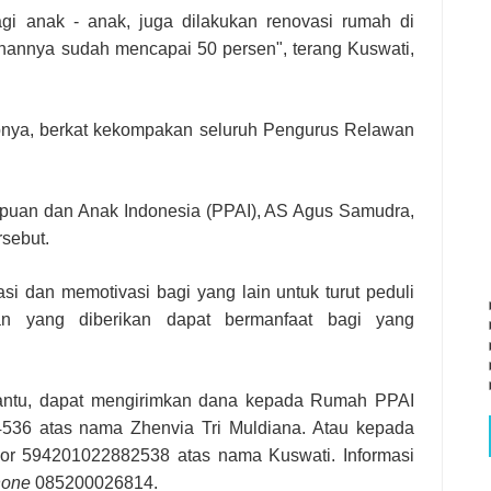
gi anak - anak, juga dilakukan renovasi rumah di
annya sudah mencapai 50 persen", terang Kuswati,
apnya, berkat kekompakan seluruh Pengurus Relawan
puan dan Anak Indonesia (PPAI), AS Agus Samudra,
sebut.
si dan memotivasi bagi yang lain untuk turut peduli
 yang diberikan dapat bermanfaat bagi yang
antu, dapat mengirimkan dana kepada Rumah PPAI
36 atas nama Zhenvia Tri Muldiana. Atau kepada
r 594201022882538 atas nama Kuswati. Informasi
hone
085200026814.