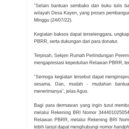
"Selain bantuan sembako dan buku tulis ba
wilayah Desa Kayen, yang proses pembangun
Minggu (24/07/22).
Kegiatan baksos dapat terselenggara, ungk
PBRR, serta dukungan dari para donatur.
Terpisah, Sekjen Rumah Perlindungan Perem
mengapresiasi kepedulian Relawan PBRR, ter
"Semoga kegiatan tersebut dapat menginspira
sesama. Dan, mudah - mudahan bantuan
menerimanya", jelas Agus.
Bagi para dermawan yang ingin turut memb
melalui Rekening BRI Nomor 3444010250545
Relawan PBRR, melalui Rekening BRI Nomo
lebih lanjut dapat menghubungi nomor
handp