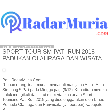
Senin, 10 Desember 2018
SPORT TOURISM PATI RUN 2018 -
PADUKAN OLAHRAGA DAN WISATA
Pati, RadarMuria.Com
Ribuan orang, tua - muda, memadati ruas jalan Alun - Alun
Simpang 5 Pati pada Minggu pagi (9/12). Kehadiran mereka
untuk mengikuti dan turut memeriahkan acara Sport
Tourisme Pati Run 2018 yang diselenggarakan oleh Dinas
Pemuda Olahraga dan Pariwisata (Dinporapar) Kabupaten
Pati.