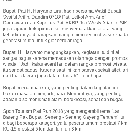
Bupati Pati H. Haryanto turut hadir bersama Wakil Bupati
Syaiful Arifin, Dandim 0718/ Pati Letkol Arm. Arief
Darmawan dan Kapolres Pati AKBP Jon Wesly Arianto, SIK
juga jajaran forkopimda ikut menyemarakkan acara, yang
kehadirannya diharapkan mampu memberi motivasi kepada
generasi muda untuk giat berolahraga.
Bupati H. Haryanto mengungkapkan, kegiatan itu dinilai
sangat bagus karena memadukan olahraga dengan promosi
wisata. "Jadi, kalau event lari dalam rangka promosi wisata,
itu sangat bagus. Karena saat ini kan banyak sekali atlet lari
dari luar daerah juga dalam daerah", tutur bupati.
Bupati menambahkan, yang penting dalam kegiatan ini
bukan masalah menjadi juara. Menurutnya, yang penting
adalah bisa menikmati alam, berekreasi, sehat dan bugar.
Sport Tourism Pati Run 2018 yang mengambil tema 'Lari
Bareng Pak Bupati, Seneng - Seneng Gayeng Tentrem' itu
dibagi beberapa katagori, yaitu peserta umum prestasi 7 km,
KU-15 prestasi 5 km dan fun run 3 km.