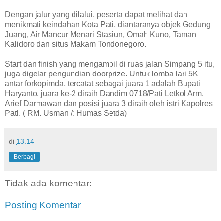
Dengan jalur yang dilalui, peserta dapat melihat dan
menikmati keindahan Kota Pati, diantaranya objek Gedung
Juang, Air Mancur Menari Stasiun, Omah Kuno, Taman
Kalidoro dan situs Makam Tondonegoro.
Start dan finish yang mengambil di ruas jalan Simpang 5 itu,
juga digelar pengundian doorprize. Untuk lomba lari 5K
antar forkopimda, tercatat sebagai juara 1 adalah Bupati
Haryanto, juara ke-2 diraih Dandim 0718/Pati Letkol Arm.
Arief Darmawan dan posisi juara 3 diraih oleh istri Kapolres
Pati. ( RM. Usman /: Humas Setda)
di
13.14
Berbagi
Tidak ada komentar:
Posting Komentar