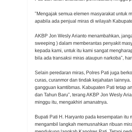
"Mengajak semua elemen masyarakat untuk m
apabila ada penjual miras di wilayah Kabupaten
AKBP Jon Wesly Arianto menambahkan, jangan
sweeping ) dalam memberantas penyakit masyar
kepada kami, untuk itu kami sangat menghara
bila ada transaksi miras ataupun narkoba", h
Selain peredaran miras, Polres Pati juga be
curas, curanmor dan tindak kejahatan lainnya
gangguan kamtibmas. Kabupaten Pati tetap am
dan Tahun Baru", terang AKBP Jon Wesly Aria
minggu itu, mengakhiri amanatnya.
Bupati Pati H. Haryanto pada kesempatan itu
mengambil langkah memusnahkan ribuan miras
mendukung langkah Kapolres Pati. Tetapi per