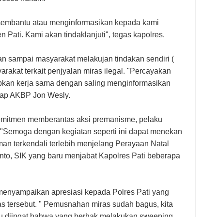
embantu atau menginformasikan kepada kami
 Pati. Kami akan tindaklanjuti", tegas kapolres.
 sampai masyarakat melakujan tindakan sendiri (
akat terkait penjyalan miras ilegal. "Percayakan
pkan kerja sama dengan saling menginformasikan
arap AKBP Jon Wesly.
rkomitmen memberantas aksi premanisme, pelaku
. "Semoga dengan kegiatan seperti ini dapat menekan
an terkendali terlebih menjelang Perayaan Natal
nto, SIK yang baru menjabat Kapolres Pati beberapa
 menyampaikan apresiasi kepada Polres Pati yang
 tersebut. " Pemusnahan miras sudah bagus, kita
lu diingat bahwa yang berhak melakukan sweeping