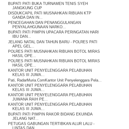
BUPATI PATI BUKA TURNAMEN TENIS SYEH
JANGKUNG CUP
DISDUKCAPIL PATI MUSNAHKAN RIBUAN KTP
GANDA DAN IN...
PENCEGAHAN DAN PENANGGULANGAN
PENYALAHGUNAAN NARKO...
BUPATI PATI PIMPIN UPACARA PERINGATAN HARI
IBU DAN...
JELANG NATAL DAN TAHUN BARU - POLRES PATI
APEL GEL...
POLRES PATI MUSNAHKAN RIBUAN BOTOL MIRAS
HASIL OPE...
POLRES PATI MUSNAHKAN RIBUAN BOTOL MIRAS
HASIL OPE...
KANTOR UNIT PENYELENGGARA PELABUHAN
KELAS III JUWA...
Pati, RadarMuria.ComKantor Unit Penyelenggara Pela...
KANTOR UNIT PENYELENGGARA PELABUHAN
KELAS III JUWA...
KANTOR UNIT PENYELENGGARA PELABUHAN
JUWANA RAIH PE...
KANTOR UNIT PENYELENGGARA PELABUHAN
KELAS III JUWA...
BUPATI PATI PIMPIN RAKOR BIDANG EKUINDA
JELANG NAT...
PETUGAS GABUNGAN TERTIBKAN ALUR LALU -
LINTAS DAN ...