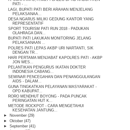
PATI - ...
LAGI, BUPATI PATI BERI ARAHAN MENJELANG
PELAKSANAA...
DESA NGARUS MILIKI GEDUNG KANTOR YANG
REPRESENTATIF
SPORT TOURISM PATI RUN 2018 - PADUKAN
OLAHRAGA DAN...
BUPATI PATI LAKUKAN MONITORING JELANG
PELAKSANAAN ...
POLRES PATI LEPAS AKBP URI NARTANTI, SIK
DENGAN TR...
HARI PERTAMA MENJABAT KAPOLRES PATI - AKBP
JON WES...
PELANTIKAN PENGURUS IKATAN DOKTER
INDONESIA CABANG...
SEMINAR PENCEGAHAN DAN PENANGGULANGAN
AIDS - DALAM...
GUNA TINGKATKAN PELAYANAN MASYARAKAT -
OPD KABUPAT...
RORO MENDHUT BOYONG - PADA PUNCAK
PERINGATAN HUT K...
METODE ROCKPOT - CARA MENGETAHUI
KESEHATAN JANTUNG...
►
November
(29)
►
Oktober
(47)
►
September
(41)