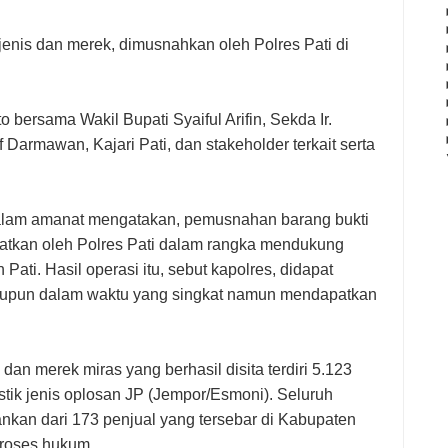
jenis dan merek, dimusnahkan oleh Polres Pati di
o bersama Wakil Bupati Syaiful Arifin, Sekda Ir.
 Darmawan, Kajari Pati, dan stakeholder terkait serta
dalam amanat mengatakan, pemusnahan barang bukti
gkatkan oleh Polres Pati dalam rangka mendukung
Pati. Hasil operasi itu, sebut kapolres, didapat
laupun dalam waktu yang singkat namun mendapatkan
 dan merek miras yang berhasil disita terdiri 5.123
astik jenis oplosan JP (Jempor/Esmoni). Seluruh
ankan dari 173 penjual yang tersebar di Kabupaten
proses hukum.