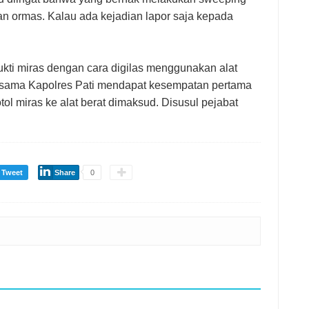
n ormas. Kalau ada kejadian lapor saja kepada
kti miras dengan cara digilas menggunakan alat
bersama Kapolres Pati mendapat kesempatan pertama
 miras ke alat berat dimaksud. Disusul pejabat
Tweet
Share
0