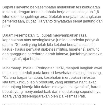
Bupati Haryanto berkesempatan melakukan tes kebugaran
tersebut, dengan terlebih dahulu berjalan cepat sejauh 1,6
kilometer mengelilingi area. Setelah menjalani serangkaian
pemeriksaan, Bupati Haryanto dinyatakan sehat jantung dan
paru.
Dalam kesempatan itu, bupati menyampaikan rasa
keprihatinan atas meningkatnya jumlah penderita penyakit
dalam. "Seperti yang telah kita ketahui bersama saat ini,
kasus - kasus penyakit diabetes militus, hipertensi, jantung
dan gangguan peredaran darah lainnya, jumlahnya semakin
meningkat", ujar bupati.
Ia berharap, melalui Peringatan HKN, menjadi langkah awal
untuk lebih peduli pada kondisi kesehatan masing - masing.
"Karena bagaimanapun, kesehatan merupakan investasi
kita untuk hidup lebih produktif, yang akhirnya nanti akan
menunjang kinerja kita dalam melayani masyarakat", harap
bupati, yang menyambut baik dan mendukung sepenuhnya
acara yang diselenggarakan oleh Balkesmas Pati.