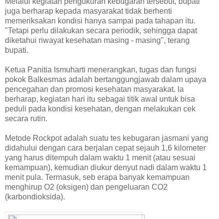
Melalui kegiatan pengukuran kebugaran tersebut, bupati
juga berharap kepada masyarakat tidak berhenti
memeriksakan kondisi hanya sampai pada tahapan itu.
"Tetapi perlu dilakukan secara periodik, sehingga dapat
diketahui riwayat kesehatan masing - masing", terang
bupati.
Ketua Panitia Ismuharti menerangkan, tugas dan fungsi
pokok Balkesmas adalah bertanggungjawab dalam upaya
pencegahan dan promosi kesehatan masyarakat. Ia
berharap, kegiatan hari itu sebagai titik awal untuk bisa
peduli pada kondisi kesehatan, dengan melakukan cek
secara rutin.
Metode Rockpot adalah suatu tes kebugaran jasmani yang
didahului dengan cara berjalan cepat sejauh 1,6 kilometer
yang harus ditempuh dalam waktu 1 menit (atau sesuai
kemampuan), kemudian diukur denyut nadi dalam waktu 1
menit pula. Termasuk, seb erapa banyak kemampuan
menghirup O2 (oksigen) dan pengeluaran CO2
(karbondioksida).