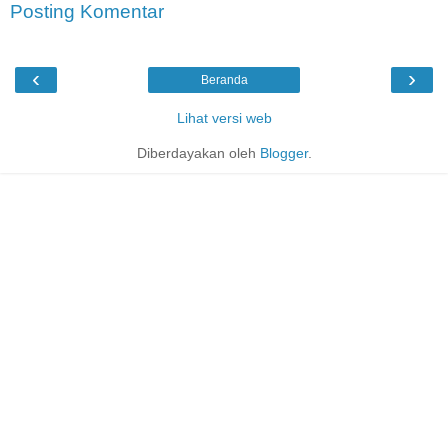
Posting Komentar
‹
›
Beranda
Lihat versi web
Diberdayakan oleh
Blogger
.