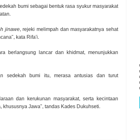
sedekah bumi sebagai bentuk rasa syukur masyarakat
atan.
oh jinawe
, rejeki melimpah dan masyarakatnya sehat
cana", kata Rifa'i.
ara berlangsung lancar dan khidmat, menunjukkan
an sedekah bumi itu, merasa antusias dan turut
raan dan kerukunan masyarakat, serta kecintaan
a, khususnya Jawa", tandas Kades Dukuhseti.