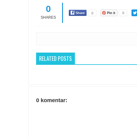
0
Share
Pin it
0
0
SHARES
RELATED POSTS
0 komentar: