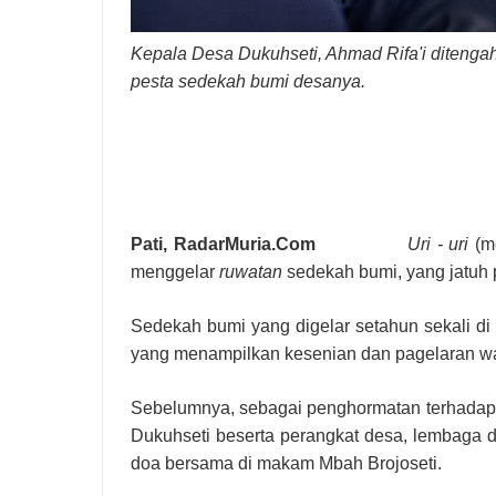
Kepala Desa Dukuhseti, Ahmad Rifa'i diteng
pesta sedekah bumi desanya.
Pati, RadarMuria.Com
Uri - uri
(me
menggelar
ruwatan
sedekah bumi, yang jatuh 
Sedekah bumi yang digelar setahun sekali di
yang menampilkan kesenian dan pagelaran wa
Sebelumnya, sebagai penghormatan terhadap l
Dukuhseti beserta perangkat desa, lembaga 
doa bersama di makam Mbah Brojoseti.