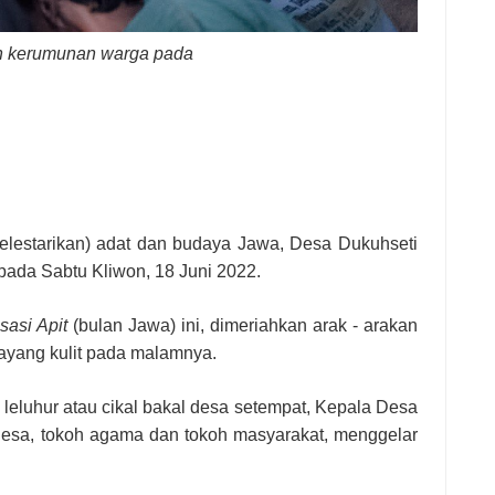
ah kerumunan warga pada
lestarikan) adat dan budaya Jawa, Desa Dukuhseti
pada Sabtu Kliwon, 18 Juni 2022.
sasi Apit
(bulan Jawa) ini, dimeriahkan arak - arakan
yang kulit pada malamnya.
eluhur atau cikal bakal desa setempat, Kepala Desa
desa, tokoh agama dan tokoh masyarakat, menggelar