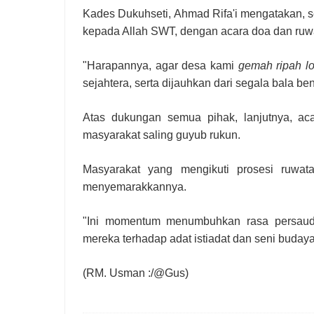
Kades Dukuhseti, Ahmad Rifa'i mengatakan, 
kepada Allah SWT, dengan acara doa dan ruw
"Harapannya, agar desa kami
gemah ripah
l
sejahtera, serta dijauhkan dari segala bala ben
Atas dukungan semua pihak, lanjutnya, ac
masyarakat saling guyub rukun.
Masyarakat yang mengikuti prosesi ruwat
menyemarakkannya.
"Ini momentum menumbuhkan rasa persauda
mereka terhadap adat istiadat dan seni buday
(RM. Usman :/@Gus)