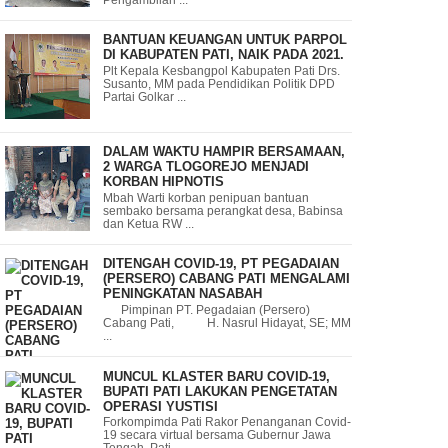
BANTUAN KEUANGAN UNTUK PARPOL
DI KABUPATEN PATI, NAIK PADA 2021.
Plt Kepala Kesbangpol Kabupaten Pati Drs.
Susanto, MM pada Pendidikan Politik DPD
Partai Golkar ...
DALAM WAKTU HAMPIR BERSAMAAN,
2 WARGA TLOGOREJO MENJADI
KORBAN HIPNOTIS
Mbah Warti korban penipuan bantuan
sembako bersama perangkat desa, Babinsa
dan Ketua RW ...
DITENGAH COVID-19, PT PEGADAIAN
(PERSERO) CABANG PATI MENGALAMI
PENINGKATAN NASABAH
Pimpinan PT. Pegadaian (Persero)
Cabang Pati, H. Nasrul Hidayat, SE; MM
...
MUNCUL KLASTER BARU COVID-19,
BUPATI PATI LAKUKAN PENGETATAN
OPERASI YUSTISI
Forkompimda Pati Rakor Penanganan Covid-
19 secara virtual bersama Gubernur Jawa