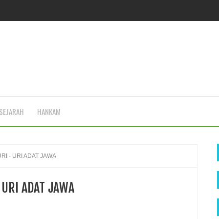
SEJARAH
HANKAM
I - URI ADAT JAWA
 URI ADAT JAWA