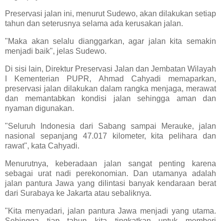
Preservasi jalan ini, menurut Sudewo, akan dilakukan setiap
tahun dan seterusnya selama ada kerusakan jalan.
"Maka akan selalu dianggarkan, agar jalan kita semakin
menjadi baik", jelas Sudewo.
Di sisi lain, Direktur Preservasi Jalan dan Jembatan Wilayah
I Kementerian PUPR, Ahmad Cahyadi memaparkan,
preservasi jalan dilakukan dalam rangka menjaga, merawat
dan memantabkan kondisi jalan sehingga aman dan
nyaman digunakan.
"Seluruh Indonesia dari Sabang sampai Merauke, jalan
nasional sepanjang 47.017 kilometer, kita pelihara dan
rawat", kata Cahyadi.
Menurutnya, keberadaan jalan sangat penting karena
sebagai urat nadi perekonomian. Dan utamanya adalah
jalan pantura Jawa yang dilintasi banyak kendaraan berat
dari Surabaya ke Jakarta atau sebaliknya.
"Kita menyadari, jalan pantura Jawa menjadi yang utama.
Sehingga tiap tahun kita tingkatkan untuk memberi