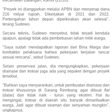
Kecamatan Batangan, Kamis (22/10).
"Proyek ini dianggarkan melalui APBN dan menyerap dana
216 milyar rupiah. Dikerjakan di 2021 dan 2022.
Pertengahan tahun depan diperkirakan akan selesai",
terang Sudewo.
Secara teknis, Sudewo menyebut, tidak terjadi kendala
apapun, apalagi tidak ada pembebasan lahan milik warga.
"Saya sudah mendapatkan laporan dari Bina Marga dan
kontraktor pelaksana bahwa pekerjaan berjalan lancar
sesuai rencana", sebut Sudewo.
Selain preservasi jalan, dia mengungkapkan, pekerjaan
drainase dan trotoar juga ada yang sepaket dengan proyek
tersebut.
"Bahkan saya menyarankan, untuk pembuatan drainase dan
trotoar khususnya di Sarang Rembang agar dibuat
flat
(datar) dan tidak naik - turun yang ekstrim. Hal itu
mengingat, trotoar di daerah situ banyak dimanfaatkan
warga. Jadi agar dibuat seaman dan senyaman mungkin",
ungkapnya.