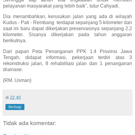
pelayanan masyarakat yang lebih baik", tutur Cahyadi.
Dia menambahkan, kerusakan jalan yang ada di wilayah
Kudus - Pati - Rembang terdapat sepanjang 5 kilometer dan
saat ini baru dapat dikerjakan preservasinya sepanjang 2.2
kilometer. Sisanya dikerjakan pada tahun anggaran
berikutnya.
Dari papan Peta Penanganan PPK 1.4 Provinsi Jawa
Tengah, didapat informasi, pekerjaan terdiri atas 3
rekonstruksi jalan, 8 rehabilitasi jalan dan 1 penanganan
drainase.
(RM. Usman)
di
22.40
Berbagi
Tidak ada komentar: