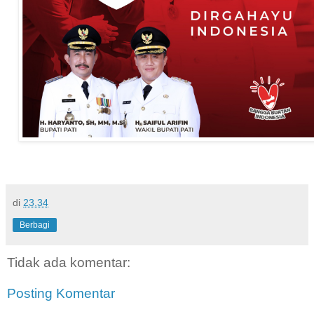
di
23.34
Berbagi
Tidak ada komentar:
Posting Komentar