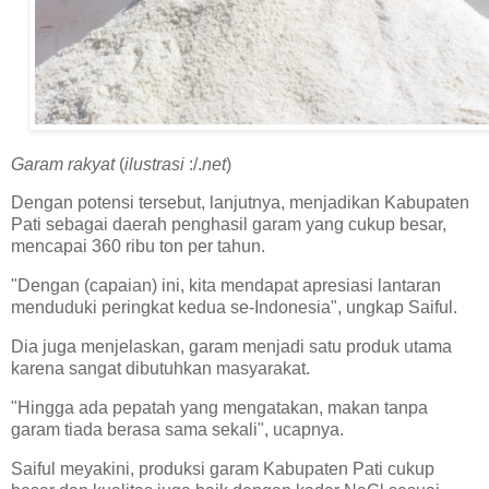
Garam
rakyat
(
ilustrasi
:/.
net
)
Dengan potensi tersebut, lanjutnya, menjadikan Kabupaten
Pati sebagai daerah penghasil garam yang cukup besar,
mencapai 360 ribu ton per tahun.
"Dengan (capaian) ini, kita mendapat apresiasi lantaran
menduduki peringkat kedua se-Indonesia", ungkap Saiful.
Dia juga menjelaskan, garam menjadi satu produk utama
karena sangat dibutuhkan masyarakat.
"Hingga ada pepatah yang mengatakan, makan tanpa
garam tiada berasa sama sekali", ucapnya.
Saiful meyakini, produksi garam Kabupaten Pati cukup