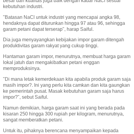
besar dan kualitas juga baik dengan kadar NaCl sesuai
kebutuhan industri.
"Batasan NaCl untuk industri yang mencapai angka 98,
hendaknya dapat diturunkan hingga 97 atau 96, sehingga
garam petani dapat terserap", harap Saiful.
Dia juga menyayangkan kebijakan impor garam ditengah
produktivitas garam rakyat yang cukup tinggi.
Hantaman garam impor, menurutnya, membuat harga garam
lokal jatuh dan mengakibatkan petani enggan
memproduksinya.
"Di mana letak kemerdekaan kita apabila produk garam saja
masih impor?. Ini yang perlu kita camkan dan kita gaungkan
ke pemerintah pusat. Masak kebutuhan garam saja harus
impor?", sebut Saiful.
Namun demikian, harga garam saat ini yang berada pada
kisaran 250 hingga 300 rupiah per kilogram, menurutnya,
sangat memberatkan petani.
Untuk itu, pihaknya berencana menyampaikan kepada