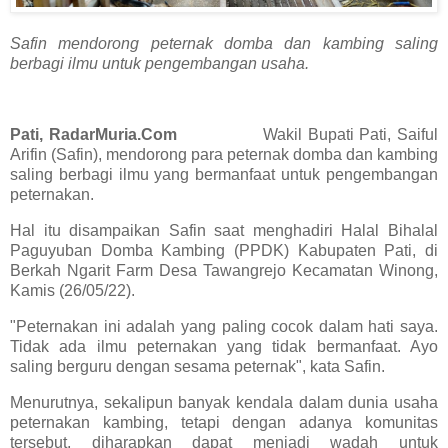
Safin mendorong peternak domba dan kambing saling
berbagi ilmu untuk pengembangan usaha.
Pati, RadarMuria.Com
Wakil Bupati Pati, Saiful
Arifin (Safin), mendorong para peternak domba dan kambing
saling berbagi ilmu yang bermanfaat untuk pengembangan
peternakan.
Hal itu disampaikan Safin saat menghadiri Halal Bihalal
Paguyuban Domba Kambing (PPDK) Kabupaten Pati, di
Berkah Ngarit Farm Desa Tawangrejo Kecamatan Winong,
Kamis (26/05/22).
"Peternakan ini adalah yang paling cocok dalam hati saya.
Tidak ada ilmu peternakan yang tidak bermanfaat. Ayo
saling berguru dengan sesama peternak", kata Safin.
Menurutnya, sekalipun banyak kendala dalam dunia usaha
peternakan kambing, tetapi dengan adanya komunitas
tersebut, diharapkan dapat menjadi wadah untuk