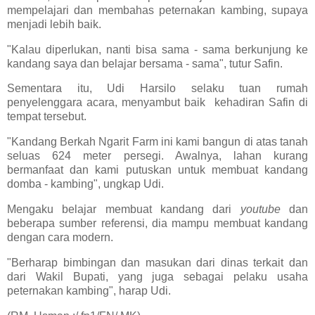
mempelajari dan membahas peternakan kambing, supaya
menjadi lebih baik.
"Kalau diperlukan, nanti bisa sama - sama berkunjung ke
kandang saya dan belajar bersama - sama", tutur Safin.
Sementara itu, Udi Harsilo selaku tuan rumah
penyelenggara acara, menyambut baik kehadiran Safin di
tempat tersebut.
"Kandang Berkah Ngarit Farm ini kami bangun di atas tanah
seluas 624 meter persegi. Awalnya, lahan kurang
bermanfaat dan kami putuskan untuk membuat kandang
domba - kambing", ungkap Udi.
Mengaku belajar membuat kandang dari
youtube
dan
beberapa sumber referensi, dia mampu membuat kandang
dengan cara modern.
"Berharap bimbingan dan masukan dari dinas terkait dan
dari Wakil Bupati, yang juga sebagai pelaku usaha
peternakan kambing", harap Udi.