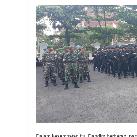
Dalam kesempatan itu, Dandim berharap, para