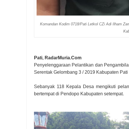
Komandan Kodim 0718/Pati Letkol CZi Adi Ilham Zam
Kab
Pati, RadarMuria.Com
Penyelenggaraan Pelantikan dan Pengambilan 
Serentak Gelombang 3 / 2019 Kabupaten Pati p
Sebanyak 118 Kepala Desa mengikuti pelant
bertempat di Pendopo Kabupaten setempat.