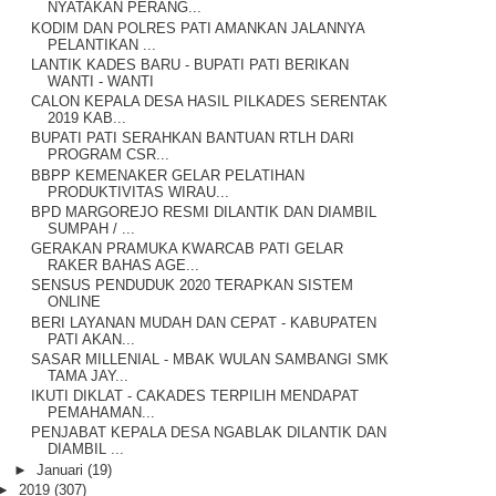
NYATAKAN PERANG...
KODIM DAN POLRES PATI AMANKAN JALANNYA
PELANTIKAN ...
LANTIK KADES BARU - BUPATI PATI BERIKAN
WANTI - WANTI
CALON KEPALA DESA HASIL PILKADES SERENTAK
2019 KAB...
BUPATI PATI SERAHKAN BANTUAN RTLH DARI
PROGRAM CSR...
BBPP KEMENAKER GELAR PELATIHAN
PRODUKTIVITAS WIRAU...
BPD MARGOREJO RESMI DILANTIK DAN DIAMBIL
SUMPAH / ...
GERAKAN PRAMUKA KWARCAB PATI GELAR
RAKER BAHAS AGE...
SENSUS PENDUDUK 2020 TERAPKAN SISTEM
ONLINE
BERI LAYANAN MUDAH DAN CEPAT - KABUPATEN
PATI AKAN...
SASAR MILLENIAL - MBAK WULAN SAMBANGI SMK
TAMA JAY...
IKUTI DIKLAT - CAKADES TERPILIH MENDAPAT
PEMAHAMAN...
PENJABAT KEPALA DESA NGABLAK DILANTIK DAN
DIAMBIL ...
►
Januari
(19)
►
2019
(307)