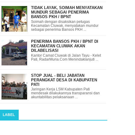
TIDAK LAYAK, SOIMAH MENYATAKAN
MUNDUR SEBAGAI PENERIMA
BANSOS PKH / BPNT
Soimah dengan disaksikan petugas
Kecamatan Cluwak, menyatakan mundur
sebagai penerima Bansos PKH ...
PENERIMA BANSOS PKH / BPNT DI
KECAMATAN CLUWAK AKAN
DILABELISASI
Kantor Camat Cluwak di Jalan Tayu - Kelet
Pati, RadarMuria.Com Menindaklanjuti ...
STOP JUAL - BELI JABATAN
PERANGKAT DESA DI KABUPATEN
PATI
Jaringan Kerja LSM Kabupaten Pati
mendesak dilakukannya transparansi dan
akuntabilitas pelaksanaan ...
LABEL