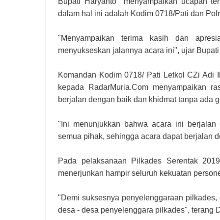
Bupati Haryanto menyampaikan ucapan teri
dalam hal ini adalah Kodim 0718/Pati dan Polr
"Menyampaikan terima kasih dan apresi
menyukseskan jalannya acara ini", ujar Bupat
Komandan Kodim 0718/ Pati Letkol CZi Adi I
kepada RadarMuria.Com menyampaikan rasa
berjalan dengan baik dan khidmat tanpa ada
"Ini menunjukkan bahwa acara ini berjalan 
semua pihak, sehingga acara dapat berjalan den
Pada pelaksanaan Pilkades Serentak 2019 
menerjunkan hampir seluruh kekuatan personel 
"Demi suksesnya penyelenggaraan pilkades, k
desa - desa penyelenggara pilkades", terang 