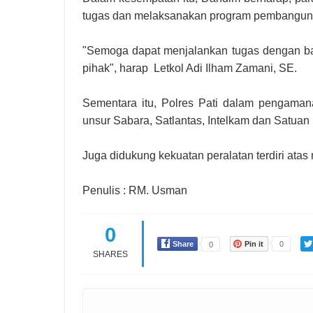
tugas dan melaksanakan program pembangun
"Semoga dapat menjalankan tugas dengan ba
pihak", harap Letkol Adi Ilham Zamani, SE.
Sementara itu, Polres Pati dalam pengamana
unsur Sabara, Satlantas, Intelkam dan Satuan
Juga didukung kekuatan peralatan terdiri atas
Penulis : RM. Usman
0
Share
Pin it
0
0
SHARES