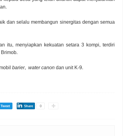
an.
ik dan selalu membangun sinergitas dengan semua
n itu, menyiapkan kekuatan setara 3 kompi, terdiri
 Brimob.
 mobil
barier
,
water canon
dan unit K-9.
Tweet
Share
0