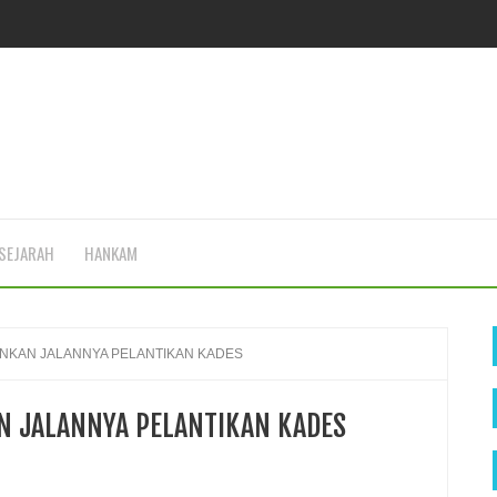
SEJARAH
HANKAM
ANKAN JALANNYA PELANTIKAN KADES
N JALANNYA PELANTIKAN KADES