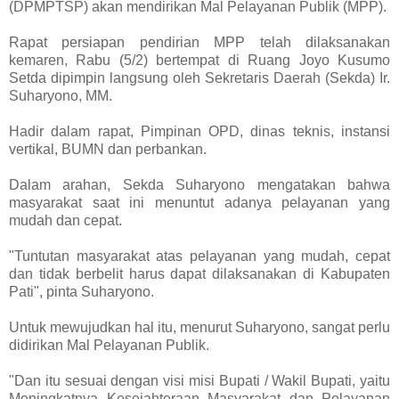
(DPMPTSP) akan mendirikan Mal Pelayanan Publik (MPP).
Rapat persiapan pendirian MPP telah dilaksanakan
kemaren, Rabu (5/2) bertempat di Ruang Joyo Kusumo
Setda dipimpin langsung oleh Sekretaris Daerah (Sekda) Ir.
Suharyono, MM.
Hadir dalam rapat, Pimpinan OPD, dinas teknis, instansi
vertikal, BUMN dan perbankan.
Dalam arahan, Sekda Suharyono mengatakan bahwa
masyarakat saat ini menuntut adanya pelayanan yang
mudah dan cepat.
"Tuntutan masyarakat atas pelayanan yang mudah, cepat
dan tidak berbelit harus dapat dilaksanakan di Kabupaten
Pati", pinta Suharyono.
Untuk mewujudkan hal itu, menurut Suharyono, sangat perlu
didirikan Mal Pelayanan Publik.
"Dan itu sesuai dengan visi misi Bupati / Wakil Bupati, yaitu
Meningkatnya Kesejahteraan Masyarakat dan Pelayanan