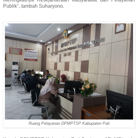
Publik", tambah Suharyono.
Ruang Pelayanan DPMPTSP Kabupaten Pati