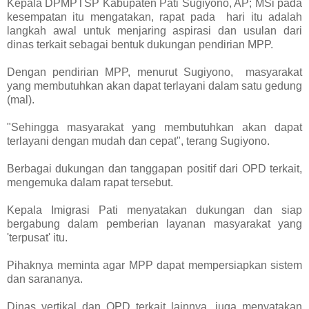
Kepala DPMPTSP Kabupaten Pati Sugiyono, AP; MSi pada
kesempatan itu mengatakan, rapat pada hari itu adalah
langkah awal untuk menjaring aspirasi dan usulan dari
dinas terkait sebagai bentuk dukungan pendirian MPP.
Dengan pendirian MPP, menurut Sugiyono, masyarakat
yang membutuhkan akan dapat terlayani dalam satu gedung
(mal).
"Sehingga masyarakat yang membutuhkan akan dapat
terlayani dengan mudah dan cepat", terang Sugiyono.
Berbagai dukungan dan tanggapan positif dari OPD terkait,
mengemuka dalam rapat tersebut.
Kepala Imigrasi Pati menyatakan dukungan dan siap
bergabung dalam pemberian layanan masyarakat yang
'terpusat' itu.
Pihaknya meminta agar MPP dapat mempersiapkan sistem
dan sarananya.
Dinas vertikal dan OPD terkait lainnya, juga menyatakan