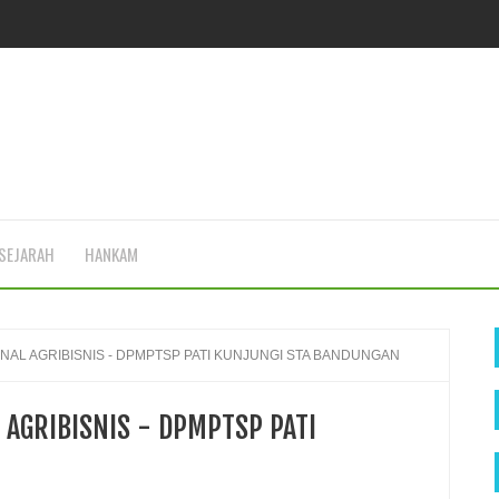
SEJARAH
HANKAM
INAL AGRIBISNIS - DPMPTSP PATI KUNJUNGI STA BANDUNGAN
 AGRIBISNIS - DPMPTSP PATI