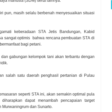
aya manusia (SDM) serta lainnya.
ri pun, masih selalu berbenah menyesuaikan situasi
gamati keberadaan STA Jetis Bandungan, Kabid
a sangat optimis bahwa rencana pembuatan STA di
bermanfaat bagi petani.
i dan gabungan kelompok tani akan terbantu dengan
idik.
kan salah satu daerah penghasil pertanian di Pulau
emasaran seperti STA ini, akan semakin optimal pula
gga diharapkan dapat menambah pencapaian target
dah Murwaningrum dan Sunarto.