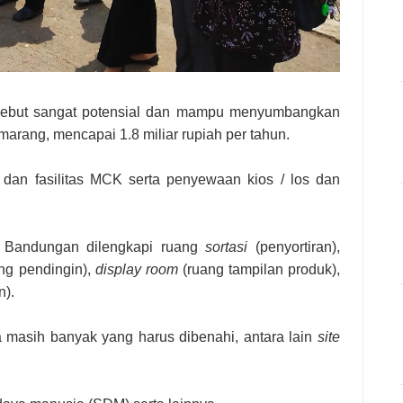
ersebut sangat potensial dan mampu menyumbangkan
rang, mencapai 1.8 miliar rupiah per tahun.
kir dan fasilitas MCK serta penyewaan kios / los dan
s Bandungan dilengkapi ruang
sortasi
(penyortiran),
ng pendingin),
display room
(ruang tampilan produk),
).
masih banyak yang harus dibenahi, antara lain
site