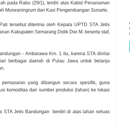
 pada Rabu (29/1), terdiri atas Kabid Penanaman
dah Murwaningrum dan Kasi Pengembangan Sunarto.
ti tersebut diterima oleh Kepala UPTD STA Jetis
anan Kabupaten Semarang Didik Dwi M. beserta staf,
Bandungan - Ambarawa Km. 1 itu, karena STA dinilai
 dari berbagai daerah di Pulau Jawa untuk belanja
an.
 pemasaran yang dibangun secara spesifik, guna
si komoditas dari sumber produksi (lahan) ke lokasi
a STA Jetis Bandungan berdiri di atas lahan seluas