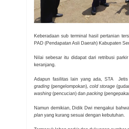
Keberadaan sub terminal hasil pertanian t
PAD (Pendapatan Asli Daerah) Kabupaten Sema
Nilai sebesar itu didapat dari retribusi par
keranjang.
Adapun fasilitas lain yang ada, STA Jeti
grading
(pengelompokan),
cold storage
(guda
washing
(pencucian) dan
packing
(pengepakan
Namun demikian, Didik Dwi mengakui bahwa 
plan
yang kurang sesuai dengan kebutuhan.