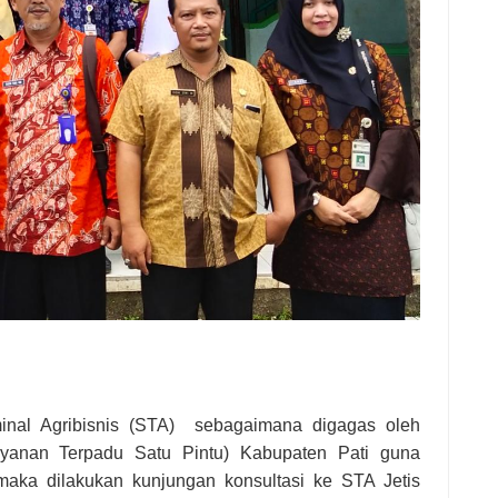
inal Agribisnis (STA) sebagaimana digagas oleh
nan Terpadu Satu Pintu) Kabupaten Pati guna
aka dilakukan kunjungan konsultasi ke STA Jetis