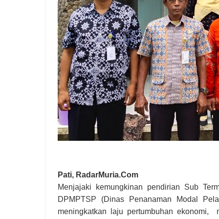
Pati, RadarMuria.Com
Menjajaki kemungkinan pendirian Sub Term
DPMPTSP (Dinas Penanaman Modal Pelaya
meningkatkan laju pertumbuhan ekonomi, m