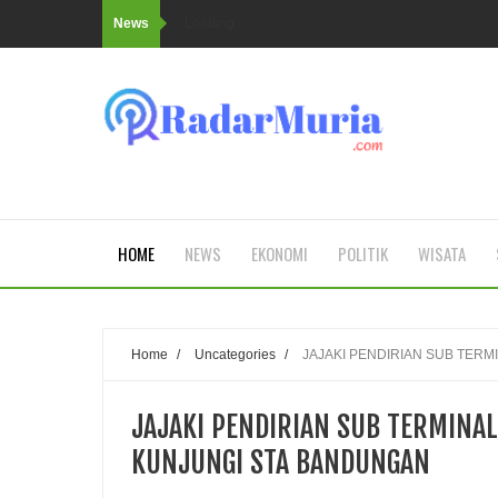
News
Loading...
HOME
NEWS
EKONOMI
POLITIK
WISATA
Home
/
Uncategories
/
JAJAKI PENDIRIAN SUB TERM
JAJAKI PENDIRIAN SUB TERMINAL
KUNJUNGI STA BANDUNGAN