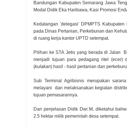
Bandungan Kabupaten Semarang Jawa Tengah
Modal Didik Eka Haribawa, Kasi Promosi En
Kedatangan 'delegasi' DPMPTS Kabupaten Pa
pada Dinas Pertanian, Perkebunan dan Kehut
di ruang kerja kantor UPTD setempat.
Pilihan ke STA Jetis yang berada di Jalan 
menjadi tujuan para pedagang ritel (ecer)
(
kulakan
) hasil - hasil pertanian dan perkebun
Sub Terminal Agribisnis merupakan sarana
melayani dan melaksanakan kegiatan distribu
tujuan pemasarannya.
Dari penjelasan Didik Dwi M, diketahui bahw
2.5 hektar milik pemerintah desa setempat.