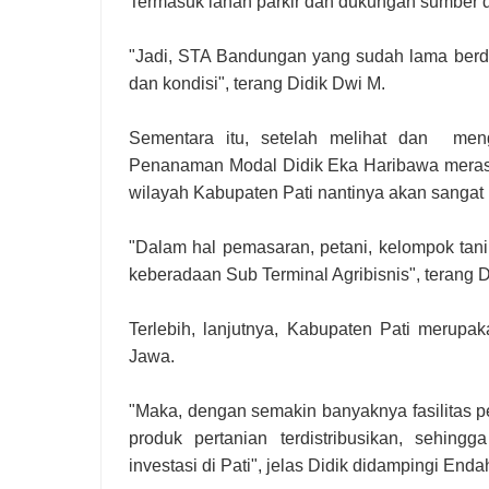
Termasuk lahan parkir dan dukungan sumber d
"Jadi, STA Bandungan yang sudah lama berdi
dan kondisi", terang Didik Dwi M.
Sementara itu, setelah melihat dan men
Penanaman Modal Didik Eka Haribawa meras
wilayah Kabupaten Pati nantinya akan sangat 
"Dalam hal pemasaran, petani, kelompok tan
keberadaan Sub Terminal Agribisnis", terang D
Terlebih, lanjutnya, Kabupaten Pati merupa
Jawa.
"Maka, dengan semakin banyaknya fasilitas p
produk pertanian terdistribusikan, sehin
investasi di Pati", jelas Didik didampingi En