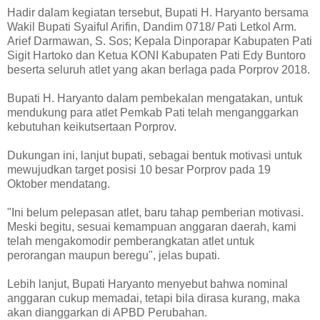
Hadir dalam kegiatan tersebut, Bupati H. Haryanto bersama
Wakil Bupati Syaiful Arifin, Dandim 0718/ Pati Letkol Arm.
Arief Darmawan, S. Sos; Kepala Dinporapar Kabupaten Pati
Sigit Hartoko dan Ketua KONI Kabupaten Pati Edy Buntoro
beserta seluruh atlet yang akan berlaga pada Porprov 2018.
Bupati H. Haryanto dalam pembekalan mengatakan, untuk
mendukung para atlet Pemkab Pati telah menganggarkan
kebutuhan keikutsertaan Porprov.
Dukungan ini, lanjut bupati, sebagai bentuk motivasi untuk
mewujudkan target posisi 10 besar Porprov pada 19
Oktober mendatang.
"Ini belum pelepasan atlet, baru tahap pemberian motivasi.
Meski begitu, sesuai kemampuan anggaran daerah, kami
telah mengakomodir pemberangkatan atlet untuk
perorangan maupun beregu", jelas bupati.
Lebih lanjut, Bupati Haryanto menyebut bahwa nominal
anggaran cukup memadai, tetapi bila dirasa kurang, maka
akan dianggarkan di APBD Perubahan.