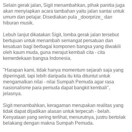
Selain gerak jalan, Sigit menambahkan, pihak panitia juga
akan menyiapkan acara tambahan yaitu jalan santai untuk
umum dan pelajar. Disediakan pula _doorprize_ dan
hiburan musik.
Lebuh lanjut dikatakan Sigit, lomba gerak jalan tersebut
bertujuan untuk menambah semangat persatuan dan
kesatuan bagi berbagai komponen bangsa yang diwakili
oleh kaum muda, guna merajut kembali cita - cita
kemerdekaan bangsa Indonesia.
"Harapan kami, tidak hanya momentum sejarah saja yang
diperingati, tapi lebih daripada itu kita dituntut untuk
mengamalkan nilai - nilai Sumpah Pemuda agar rasa
nasionalisme para pemuda dapat bangkit kembali",
jelasnya.
Sigit menambahkan, keragaman merupakan realitas yang
tidak dapat dijadikan alasan untuk terpecah - belah.
Kenyataan yang sering terlihat, menurutnya, justru bertolak
belakang dengan makna Sumpah Pemuda.