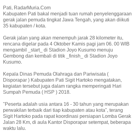
Pati, RadarMuria.Com
Kabupaten Pati bakal menjadi tuan rumah penyelenggaraan
gerak jalan pemuda tingkat Jawa Tengah, yang akan diikuti
35 kabupaten / kota.
Gerak jalan yang akan menempuh jarak 28 kilometer itu,
rencana digelar pada 4 Oktober Kamis pagi jam 06. 00 WIB
mengambil _start_ di Stadion Joyo Kusumo menuju
Gembong dan kembali di titik _finish_ di Stadion Joyo
Kusumo.
Kepala Dinas Pemuda Olahraga dan Pariwisata (
Disporapar ) Kabupaten Pati Sigit Hartoko mengatakan,
kegiatan tersebut juga dalam rangka memperingati Hari
Sumpah Pemuda ( HSP ) 2018.
"Peserta adalah usia antara 16 - 30 tahun yang merupakan
perwakilan terbaik dari tiap kabupaten atau kota", terang
Sigit Hartoko pada rapat koordinasi persiapan Lomba Gerak
Jalan 28 Km, di aula Kantor Disporapar setempat, beberapa
waktu lalu.