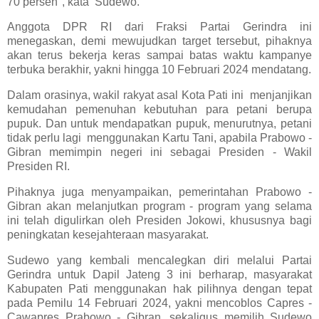
70 persen", kata Sudewo.
Anggota DPR RI dari Fraksi Partai Gerindra ini
menegaskan, demi mewujudkan target tersebut, pihaknya
akan terus bekerja keras sampai batas waktu kampanye
terbuka berakhir, yakni hingga 10 Februari 2024 mendatang.
Dalam orasinya, wakil rakyat asal Kota Pati ini menjanjikan
kemudahan pemenuhan kebutuhan para petani berupa
pupuk. Dan untuk mendapatkan pupuk, menurutnya, petani
tidak perlu lagi menggunakan Kartu Tani, apabila Prabowo -
Gibran memimpin negeri ini sebagai Presiden - Wakil
Presiden RI.
Pihaknya juga menyampaikan, pemerintahan Prabowo -
Gibran akan melanjutkan program - program yang selama
ini telah digulirkan oleh Presiden Jokowi, khususnya bagi
peningkatan kesejahteraan masyarakat.
Sudewo yang kembali mencalegkan diri melalui Partai
Gerindra untuk Dapil Jateng 3 ini berharap, masyarakat
Kabupaten Pati menggunakan hak pilihnya dengan tepat
pada Pemilu 14 Februari 2024, yakni mencoblos Capres -
Cawapres Prabowo - Gibran, sekaligus memilih Sudewo