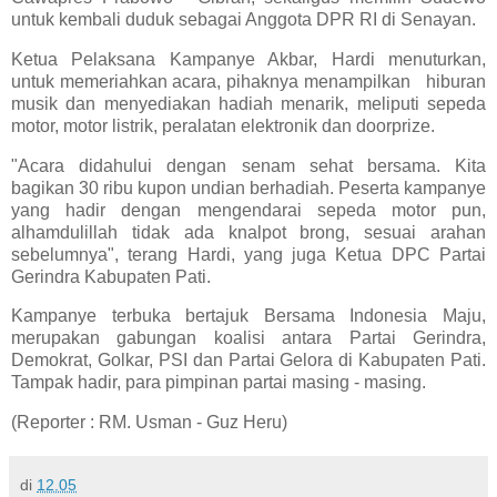
untuk kembali duduk sebagai Anggota DPR RI di Senayan.
Ketua Pelaksana Kampanye Akbar, Hardi menuturkan,
untuk memeriahkan acara, pihaknya menampilkan hiburan
musik dan menyediakan hadiah menarik, meliputi sepeda
motor, motor listrik, peralatan elektronik dan doorprize.
"Acara didahului dengan senam sehat bersama. Kita
bagikan 30 ribu kupon undian berhadiah. Peserta kampanye
yang hadir dengan mengendarai sepeda motor pun,
alhamdulillah tidak ada knalpot brong, sesuai arahan
sebelumnya", terang Hardi, yang juga Ketua DPC Partai
Gerindra Kabupaten Pati.
Kampanye terbuka bertajuk Bersama Indonesia Maju,
merupakan gabungan koalisi antara Partai Gerindra,
Demokrat, Golkar, PSI dan Partai Gelora di Kabupaten Pati.
Tampak hadir, para pimpinan partai masing - masing.
(Reporter : RM. Usman - Guz Heru)
di
12.05