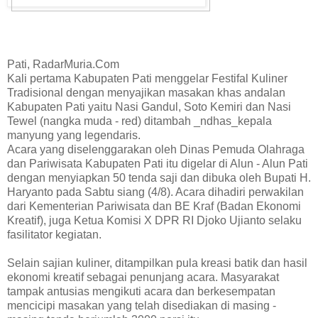
Pati, RadarMuria.Com
Kali pertama Kabupaten Pati menggelar Festifal Kuliner
Tradisional dengan menyajikan masakan khas andalan
Kabupaten Pati yaitu Nasi Gandul, Soto Kemiri dan Nasi
Tewel (nangka muda - red) ditambah _ndhas_kepala
manyung yang legendaris.
Acara yang diselenggarakan oleh Dinas Pemuda Olahraga
dan Pariwisata Kabupaten Pati itu digelar di Alun - Alun Pati
dengan menyiapkan 50 tenda saji dan dibuka oleh Bupati H.
Haryanto pada Sabtu siang (4/8). Acara dihadiri perwakilan
dari Kementerian Pariwisata dan BE Kraf (Badan Ekonomi
Kreatif), juga Ketua Komisi X DPR RI Djoko Ujianto selaku
fasilitator kegiatan.
Selain sajian kuliner, ditampilkan pula kreasi batik dan hasil
ekonomi kreatif sebagai penunjang acara. Masyarakat
tampak antusias mengikuti acara dan berkesempatan
mencicipi masakan yang telah disediakan di masing -