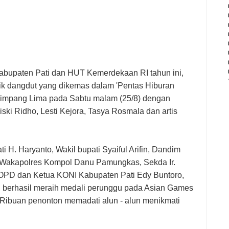
abupaten Pati dan HUT Kemerdekaan RI tahun ini,
k dangdut yang dikemas dalam 'Pentas Hiburan
 Simpang Lima pada Sabtu malam (25/8) dengan
Riski Ridho, Lesti Kejora, Tasya Rosmala dan artis
 H. Haryanto, Wakil bupati Syaiful Arifin, Dandim
; Wakapolres Kompol Danu Pamungkas, Sekda Ir.
 OPD dan Ketua KONI Kabupaten Pati Edy Buntoro,
ang berhasil meraih medali perunggu pada Asian Games
. Ribuan penonton memadati alun - alun menikmati