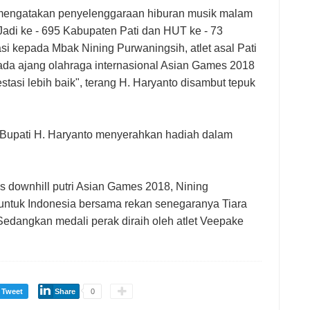
 mengatakan penyelenggaraan hiburan musik malam
Jadi ke - 695 Kabupaten Pati dan HUT ke - 73
i kepada Mbak Nining Purwaningsih, atlet asal Pati
pada ajang olahraga internasional Asian Games 2018
asi lebih baik", terang H. Haryanto disambut tepuk
, Bupati H. Haryanto menyerahkan hadiah dalam
as downhill putri Asian Games 2018, Nining
ntuk Indonesia bersama rekan senegaranya Tiara
edangkan medali perak diraih oleh atlet Veepake
Tweet
Share
0