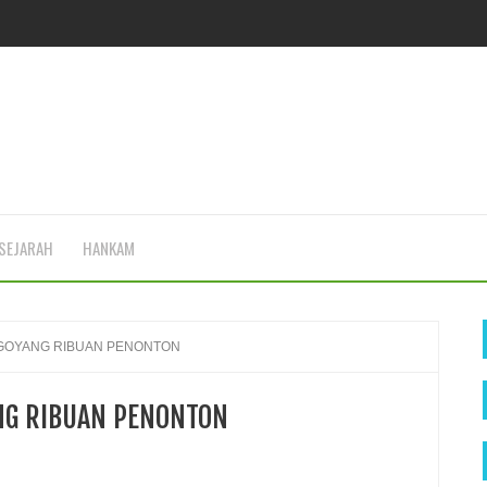
SEJARAH
HANKAM
GOYANG RIBUAN PENONTON
NG RIBUAN PENONTON