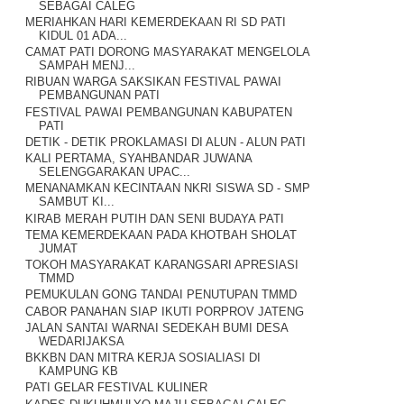
SEBAGAI CALEG
MERIAHKAN HARI KEMERDEKAAN RI SD PATI
KIDUL 01 ADA...
CAMAT PATI DORONG MASYARAKAT MENGELOLA
SAMPAH MENJ...
RIBUAN WARGA SAKSIKAN FESTIVAL PAWAI
PEMBANGUNAN PATI
FESTIVAL PAWAI PEMBANGUNAN KABUPATEN
PATI
DETIK - DETIK PROKLAMASI DI ALUN - ALUN PATI
KALI PERTAMA, SYAHBANDAR JUWANA
SELENGGARAKAN UPAC...
MENANAMKAN KECINTAAN NKRI SISWA SD - SMP
SAMBUT KI...
KIRAB MERAH PUTIH DAN SENI BUDAYA PATI
TEMA KEMERDEKAAN PADA KHOTBAH SHOLAT
JUMAT
TOKOH MASYARAKAT KARANGSARI APRESIASI
TMMD
PEMUKULAN GONG TANDAI PENUTUPAN TMMD
CABOR PANAHAN SIAP IKUTI PORPROV JATENG
JALAN SANTAI WARNAI SEDEKAH BUMI DESA
WEDARIJAKSA
BKKBN DAN MITRA KERJA SOSIALIASI DI
KAMPUNG KB
PATI GELAR FESTIVAL KULINER