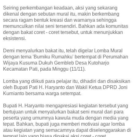
Seiring perkembangan keadaan, aksi yang sekarang
dikenal dengan sebutan mural itu, makin berkembang
secara ragam bentuk kreasi dan warnanya sehingga
memunculkan nilai seni tersendiri. Bahkan ada komunitas
dengan bakat coret - coret tersebut, untuk menunjukkan
eksistensi.
Demi menyalurkan bakat itu, telah digelar Lomba Mural
dengan tema 'Bumiku Rumahku' bertempat di Perumahan
Wijaya Kusuma Dukuh Gembleb Desa Kutoharjo
Kecamatan Pati, pada Minggu (11/11).
Lomba yang diikuti para pelajar itu, dihadiri dan disaksikan
oleh Bupati Pati H. Haryanto dan Wakil Ketua DPRD Joni
Kurnianto bersama warga setempat.
Bupati H. Haryanto mengapresiasi kegiatan tersebut yang
bertujuan untuk menyalurkan bakat seni mural dari para
peserta yang umumnya kawula muda dengan media yang
tepat. Bahkan, bupati juga memberi motivasi agar lomba
atau kegiatan yang semacamnya dapat diselenggarakan di
tempat lain yang biasa dipakai aksi coret - coret.