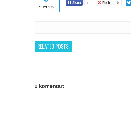
Share
Pin it
0
0
SHARES
RELATED POSTS
0 komentar: