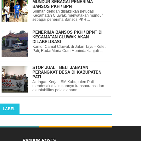
MUNDUR SEBAGAI PENERIMA
BANSOS PKH / BPNT
Soimah dengan disaksikan petugas
Kecamatan Cluwak, menyatakan mundur
sebagai penerima Bansos PKH ...
PENERIMA BANSOS PKH / BPNT DI
KECAMATAN CLUWAK AKAN
DILABELISASI
Kantor Camat Cluwak di Jalan Tayu - Kelet
Pati, RadarMuria.Com Menindaklanjuti ...
STOP JUAL - BELI JABATAN
PERANGKAT DESA DI KABUPATEN
PATI
Jaringan Kerja LSM Kabupaten Pati
mendesak dilakukannya transparansi dan
akuntabilitas pelaksanaan ...
LABEL
RANDOM POSTS