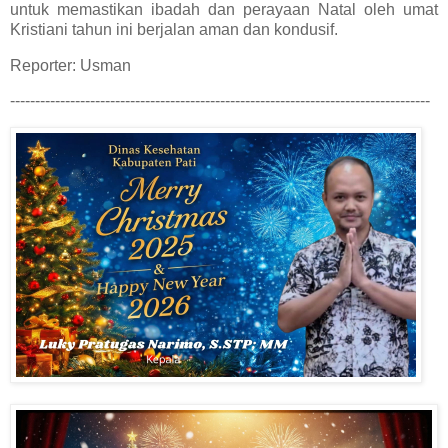
untuk memastikan ibadah dan perayaan Natal oleh umat
Kristiani tahun ini berjalan aman dan kondusif.
Reporter: Usman
------------------------------------------------------------------------------------