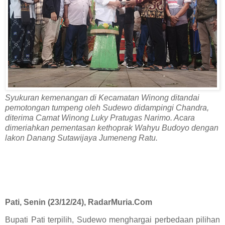
Syukuran kemenangan di Kecamatan Winong ditandai
pemotongan tumpeng oleh Sudewo didampingi Chandra,
diterima Camat Winong Luky Pratugas Narimo. Acara
dimeriahkan pementasan kethoprak Wahyu Budoyo dengan
lakon Danang Sutawijaya Jumeneng Ratu.
Pati, Senin (23/12/24), RadarMuria.Com
Bupati Pati terpilih, Sudewo menghargai perbedaan pilihan