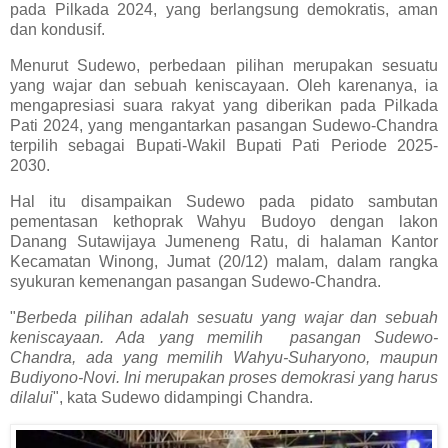
pada Pilkada 2024, yang berlangsung demokratis, aman
dan kondusif.
Menurut Sudewo, perbedaan pilihan merupakan sesuatu
yang wajar dan sebuah keniscayaan. Oleh karenanya, ia
mengapresiasi suara rakyat yang diberikan pada Pilkada
Pati 2024, yang mengantarkan pasangan Sudewo-Chandra
terpilih sebagai Bupati-Wakil Bupati Pati Periode 2025-
2030.
Hal itu disampaikan Sudewo pada pidato sambutan
pementasan kethoprak Wahyu Budoyo dengan lakon
Danang Sutawijaya Jumeneng Ratu, di halaman Kantor
Kecamatan Winong, Jumat (20/12) malam, dalam rangka
syukuran kemenangan pasangan Sudewo-Chandra.
"
Berbeda pilihan adalah sesuatu yang wajar dan sebuah
keniscayaan. Ada yang memilih pasangan Sudewo-
Chandra, ada yang memilih Wahyu-Suharyono, maupun
Budiyono-Novi. Ini merupakan proses demokrasi yang harus
dilalui
", kata Sudewo didampingi Chandra.