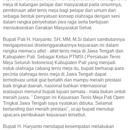
meja di kalangan pelajar dan masyarakat pada umumnya,
pembinaan atlet tenis meja bagi pelajar dan umum dan
sebagai bentuk penyatuan konsep olahraga dengan seni
dalam rangka penyehatan jiwa raga serta bertujuan
mensukseskan Gerakan Masyarakat Sehat.
Bupati Pati H. Haryanto, SH; MM; M.Si dalam sambutannya
mengapresiasi diselenggarakannya kejuaraan ini dalam
rangka memacu atlet - atlet tenis meja di Jawa Tengah dan
Kabupaten Pati. Sebagai Ketua PTMSI ( Persatuan Tenis
Meja Seluruh Indonesia) Kabupaten Pati yang menjadi
induk olahraga cabang tenis meja itu, bupati berharap para
pecinta olahraga tenis meja di Jawa Tengah dapat
termotivasi untuk giat berlatih dan mampu meraih prestasi
baik tingkat daerah, nasional bahkan internasional
walaupun menurut bupati tujuan semata - mata bukan untuk
meraih juara. " Dengan ini Kejuaraan Tenis Meja Pati Open
Tingkat Jawa Tengah saya nyatakan dibuka. Selamat
bertanding dan meraih prestasi", ucap bupati menutup
upacara pembukaan kejuaraan tersebut.
Bupati H. Haryanto mendapat kesempatan melakukan